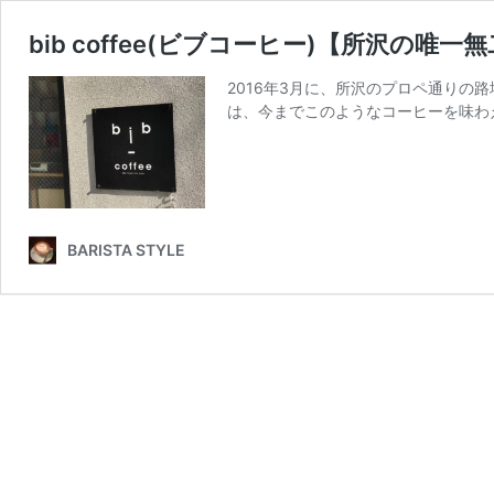
bib coffee(ビブコーヒー)【所沢の
2016年3月に、所沢のプロペ通りの路
は、今までこのようなコーヒーを味わ
BARISTA STYLE