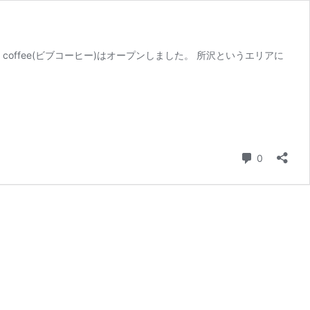
coffee(ビブコーヒー)はオープンしました。 所沢というエリアに
コメント
0