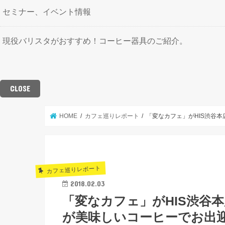
セミナー、イベント情報
現役バリスタがおすすめ！コーヒー器具のご紹介。
CLOSE
HOME
カフェ巡りレポート
「変なカフェ」がHIS渋谷
カフェ巡りレポート
2018.02.03
「変なカフェ」がHIS渋谷
が美味しいコーヒーでお出