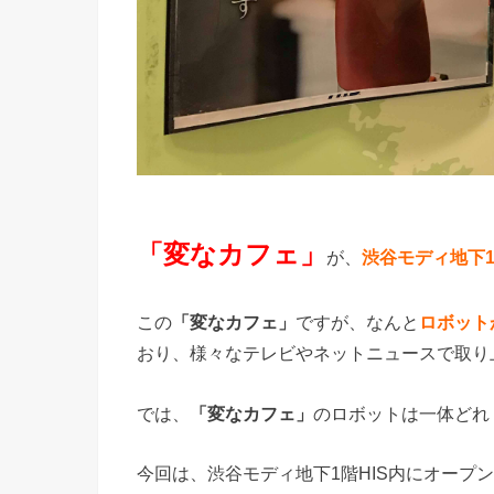
「変なカフェ」
が、
渋谷モディ地下
この
「変なカフェ」
ですが、なんと
ロボット
おり、様々なテレビやネットニュースで取り
では、
「変なカフェ」
のロボットは一体どれ
今回は、渋谷モディ地下1階HIS内にオープ