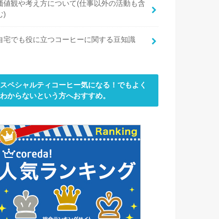
価値観や考え方について(仕事以外の活動も含
む)
自宅でも役に立つコーヒーに関する豆知識
スペシャルティコーヒー気になる！でもよく
わからないという方へおすすめ。