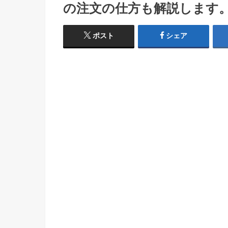
の注文の仕方も解説します
ポスト
シェア