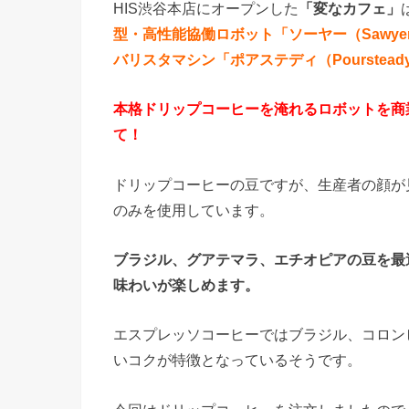
HIS渋谷本店にオープンした
「変なカフェ」
型・高性能協働ロボット「ソーヤー（
Sawye
バリスタマシン「ポアステディ（
Pourstead
本格ドリップコーヒーを淹れるロボットを商
て！
ドリップコーヒーの豆ですが、生産者の顔が
のみを使用しています。
ブラジル、グアテマラ、エチオピアの豆を最
味わいが楽しめます。
エスプレッソコーヒーではブラジル、コロン
いコクが特徴となっているそうです。