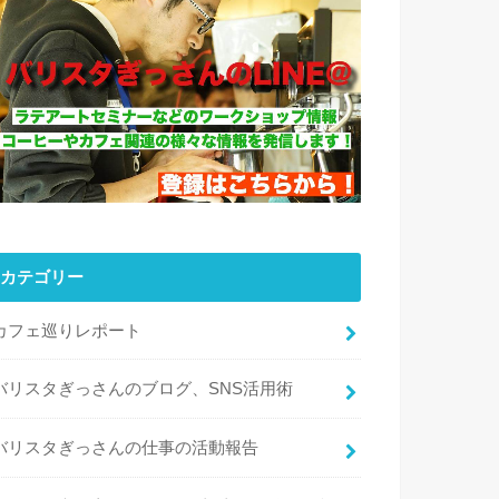
カテゴリー
カフェ巡りレポート
バリスタぎっさんのブログ、SNS活用術
バリスタぎっさんの仕事の活動報告