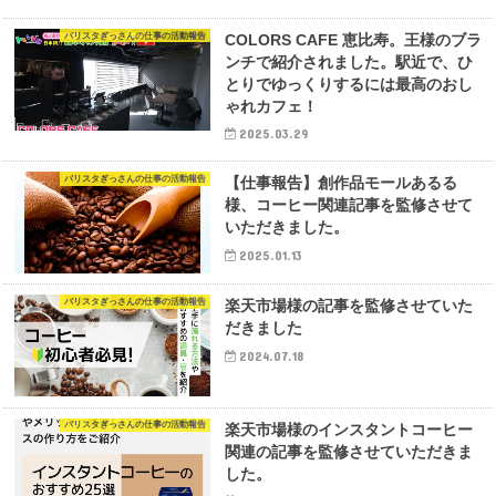
バリスタぎっさんの仕事の活動報告
COLORS CAFE 恵比寿。王様のブラ
ンチで紹介されました。駅近で、ひ
とりでゆっくりするには最高のおし
ゃれカフェ！
2025.03.29
バリスタぎっさんの仕事の活動報告
【仕事報告】創作品モールあるる
様、コーヒー関連記事を監修させて
いただきました。
2025.01.13
バリスタぎっさんの仕事の活動報告
楽天市場様の記事を監修させていた
だきました
2024.07.18
バリスタぎっさんの仕事の活動報告
楽天市場様のインスタントコーヒー
関連の記事を監修させていただきま
した。