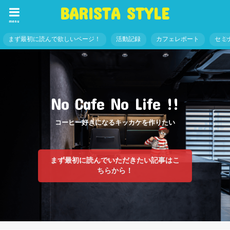
BARISTA STYLE
menu
まず最初に読んで欲しいページ！
活動記録
カフェレポート
セミ
No Cafe No Life !!
コーヒー好きになるキッカケを作りたい
まず最初に読んでいただきたい記事はこ
ちらから！