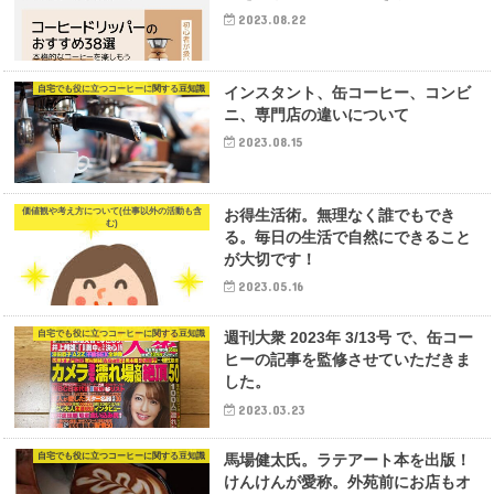
2023.08.22
自宅でも役に立つコーヒーに関する豆知識
インスタント、缶コーヒー、コンビ
ニ、専門店の違いについて
2023.08.15
価値観や考え方について(仕事以外の活動も含
お得生活術。無理なく誰でもでき
む)
る。毎日の生活で自然にできること
が大切です！
2023.05.16
自宅でも役に立つコーヒーに関する豆知識
週刊大衆 2023年 3/13号 で、缶コー
ヒーの記事を監修させていただきま
した。
2023.03.23
自宅でも役に立つコーヒーに関する豆知識
馬場健太氏。ラテアート本を出版！
けんけんが愛称。外苑前にお店もオ