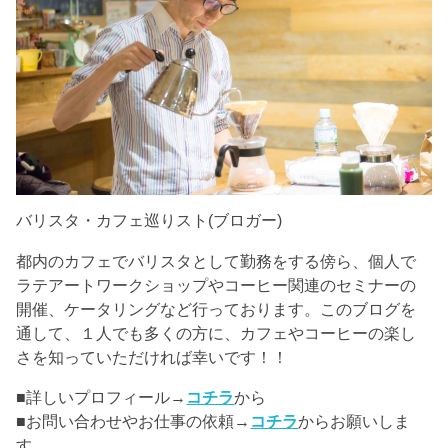
バリスタ・カフェ巡りスト(ブロガー)
都内のカフェでバリスタとして勤務をする傍ら、個人で
ラテアートワークショップやコーヒー関連のセミナーの
開催、ケータリングなど行っております。このブログを
通して、１人でも多くの方に、カフェやコーヒーの楽し
さを知っていただければ幸いです！！
■詳しいプロフィール→
コチラ
から
■お問い合わせやお仕事の依頼→
コチラ
からお願いしま
す。