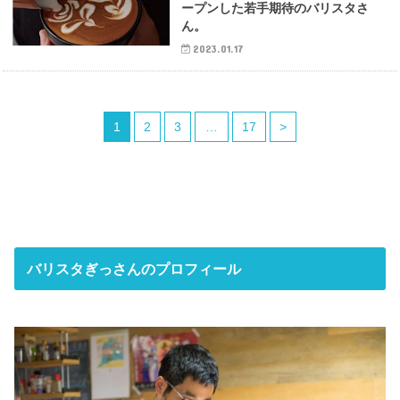
ープンした若手期待のバリスタさ
ん。
2023.01.17
1
2
3
…
17
>
バリスタぎっさんのプロフィール