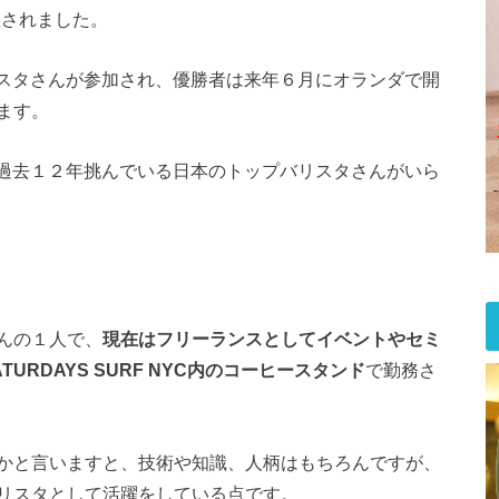
催されました。
リスタさんが参加され、優勝者は来年６月にオランダで開
ます。
、過去１２年挑んでいる日本のトップバリスタさんがいら
んの１人で、
現在はフリーランスとしてイベントやセミ
RDAYS SURF NYC内のコーヒースタンド
で勤務さ
かと言いますと、技術や知識、人柄はもちろんですが、
リスタとして活躍をしている点です。