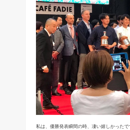
私は、優勝発表瞬間の時、凄い嬉しかったで