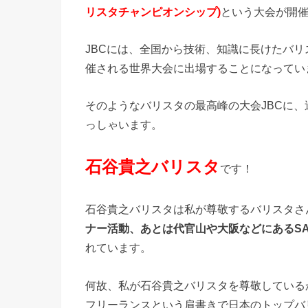
リスタチャンピオンシップ)
という大会が開
JBCには、全国から技術、知識に長けたバ
催される世界大会に出場することになってい
そのようなバリスタの最高峰の大会JBCに
っしゃいます。
石谷貴之バリスタ
です！
石谷貴之バリスタは私が尊敬するバリスタさ
ナー活動、あとは代官山や大阪などにあるSATU
れています。
何故、私が石谷貴之バリスタを尊敬している
フリーランスという肩書きで日本のトップバ