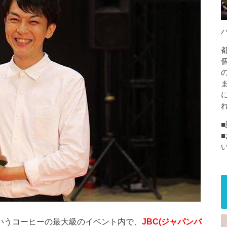
いうコーヒーの最大級のイベント内で、
JBC(ジャパンバ