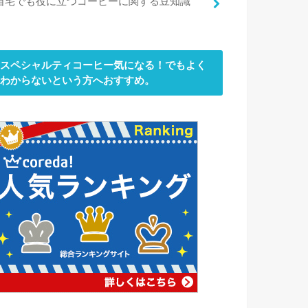
自宅でも役に立つコーヒーに関する豆知識
スペシャルティコーヒー気になる！でもよく
わからないという方へおすすめ。