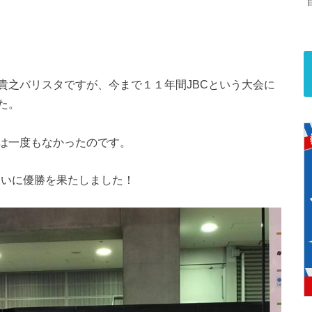
貴之バリスタですが、今まで１１年間JBCという大会に
た。
は一度もなかったのです。
てついに優勝を果たしました！