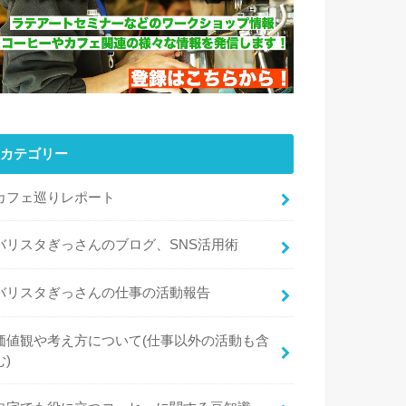
カテゴリー
カフェ巡りレポート
バリスタぎっさんのブログ、SNS活用術
バリスタぎっさんの仕事の活動報告
価値観や考え方について(仕事以外の活動も含
む)