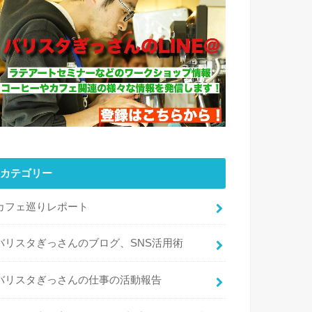
カテゴリー
カフェ巡りレポート
バリスタぎっさんのブログ、SNS活用術
バリスタぎっさんの仕事の活動報告