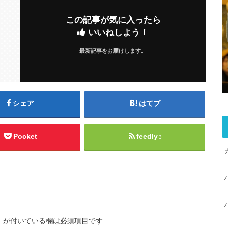
この記事が気に入ったら
いいねしよう！
最新記事をお届けします。
シェア
はてブ
Pocket
feedly
3
※
が付いている欄は必須項目です