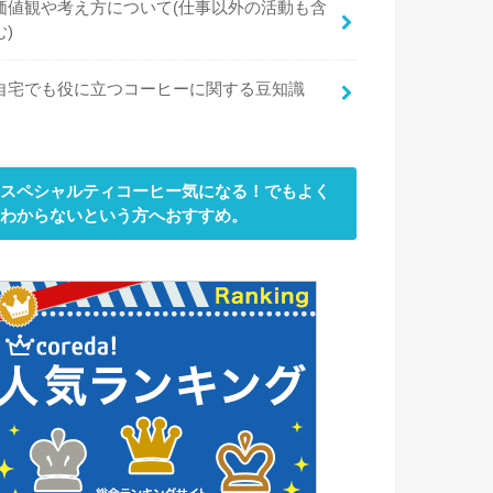
価値観や考え方について(仕事以外の活動も含
む)
自宅でも役に立つコーヒーに関する豆知識
スペシャルティコーヒー気になる！でもよく
わからないという方へおすすめ。