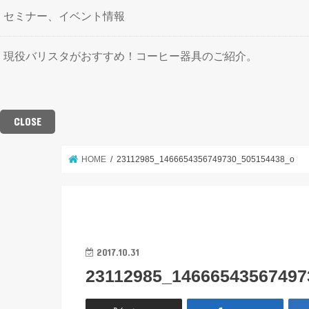
セミナー、イベント情報
現役バリスタがおすすめ！コーヒー器具のご紹介。
CLOSE
HOME
23112985_1466654356749730_505154438_o
2017.10.31
23112985_14666543567497