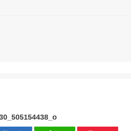
30_505154438_o