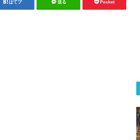
はてブ
送る
Pocket