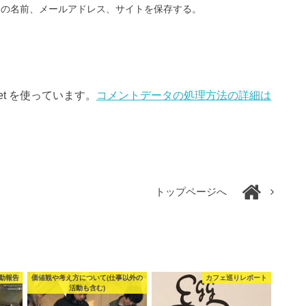
分の名前、メールアドレス、サイトを保存する。
et を使っています。
コメントデータの処理方法の詳細は
トップページへ
動報告
価値観や考え方について(仕事以外の
カフェ巡りレポート
活動も含む)