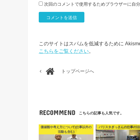
次回のコメントで使用するためブラウザーに自
このサイトはスパムを低減するために Akism
こちらをご覧ください
。
トップページへ
RECOMMEND
こちらの記事も人気です。
価値観や考え方について(仕事以外の
バリスタぎっさんの仕事の活
活動も含む)