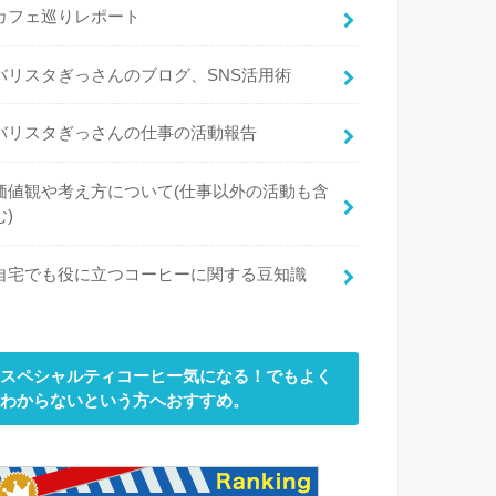
カフェ巡りレポート
バリスタぎっさんのブログ、SNS活用術
バリスタぎっさんの仕事の活動報告
価値観や考え方について(仕事以外の活動も含
む)
自宅でも役に立つコーヒーに関する豆知識
スペシャルティコーヒー気になる！でもよく
わからないという方へおすすめ。