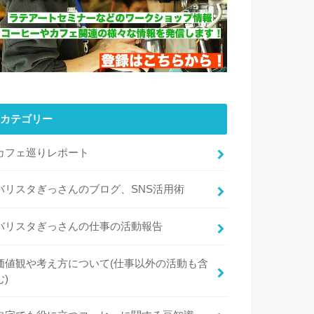
カテゴリー
カフェ巡りレポート
バリスタぎっさんのブログ、SNS活用術
バリスタぎっさんの仕事の活動報告
価値観や考え方について(仕事以外の活動も含
む)