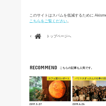
このサイトはスパムを低減するために Akism
こちらをご覧ください
。
トップページへ
RECOMMEND
こちらの記事も人気です。
カフェ巡りレポート
バリスタぎっさんの仕事の活
2017.5.27
2019.6.26