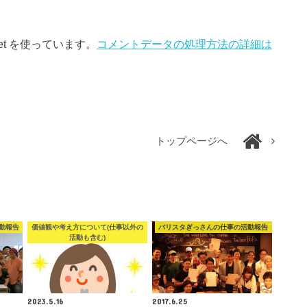
et を使っています。
コメントデータの処理方法の詳細は
トップページへ
動報告
価値観や考え方について(仕事以外の
バリスタぎっさんの仕事の活動報告
活動も含む)
2023.5.16
2017.6.25