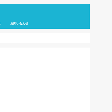
報
お問い合わせ