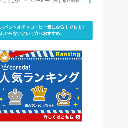
自宅でも役に立つコーヒーに関する豆知識
スペシャルティコーヒー気になる！でもよく
わからないという方へおすすめ。