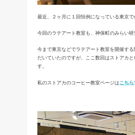
最近、２ヶ月に１回恒例になっている東京で
今回のラテアート教室も、神保町のみらい研
今まで東京などでラテアート教室を開催する際は
だいていたのですが、ここ数回はストアカと
す。
私のストアカのコーヒー教室ページは
こちら