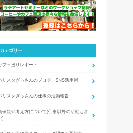
カテゴリー
カフェ巡りレポート
バリスタぎっさんのブログ、SNS活用術
バリスタぎっさんの仕事の活動報告
価値観や考え方について(仕事以外の活動も含
む)