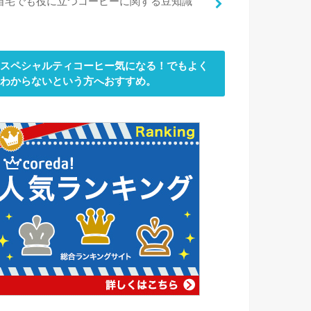
自宅でも役に立つコーヒーに関する豆知識
スペシャルティコーヒー気になる！でもよく
わからないという方へおすすめ。