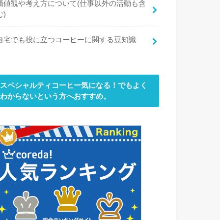
価値観や考え方について(仕事以外の活動も含
む)
自宅でも役に立つコーヒーに関する豆知識
スペシャルティコーヒー気になる！でもよく
わからないという方へおすすめ。