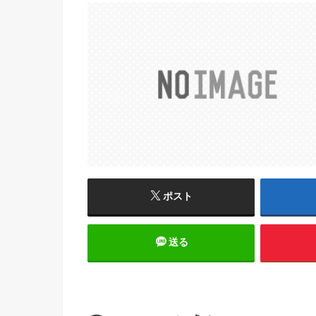
ポスト
送る