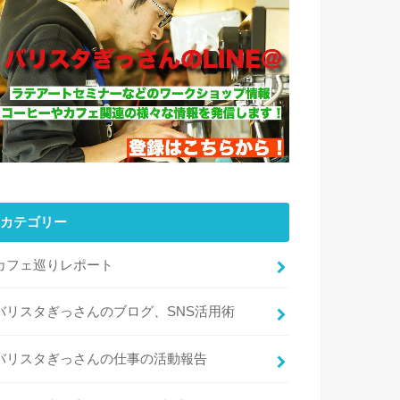
カテゴリー
カフェ巡りレポート
バリスタぎっさんのブログ、SNS活用術
バリスタぎっさんの仕事の活動報告