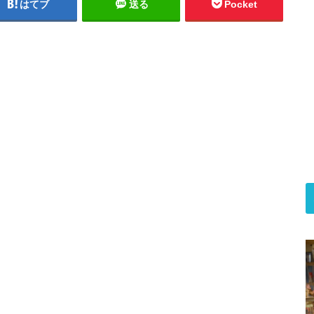
はてブ
送る
Pocket