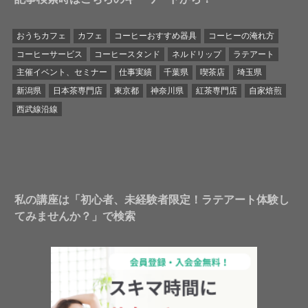
おうちカフェ
カフェ
コーヒーおすすめ器具
コーヒーの淹れ方
コーヒーサービス
コーヒースタンド
ネルドリップ
ラテアート
主催イベント、セミナー
仕事実績
千葉県
喫茶店
埼玉県
新潟県
日本茶専門店
東京都
神奈川県
紅茶専門店
自家焙煎
西武線沿線
私の講座は「初心者、未経験者限定！ラテアート体験し
てみませんか？」で検索