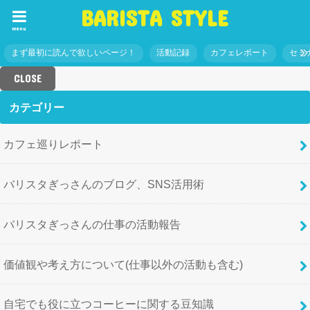
BARISTA STYLE
menu
まず最初に読んで欲しいページ！
活動記録
カフェレポート
セミ
CLOSE
カテゴリー
カフェ巡りレポート
バリスタぎっさんのブログ、SNS活用術
バリスタぎっさんの仕事の活動報告
価値観や考え方について(仕事以外の活動も含む)
自宅でも役に立つコーヒーに関する豆知識