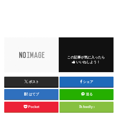
この記事が気に入ったら
いいねしよう！
ポスト
シェア
はてブ
送る
Pocket
feedly
3