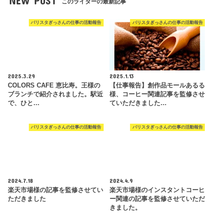
NEW POST
このライターの最新記事
バリスタぎっさんの仕事の活動報告
バリスタぎっさんの仕事の活動報告
2025.3.29
2025.1.13
COLORS CAFE 恵比寿。王様の
【仕事報告】創作品モールあるる
ブランチで紹介されました。駅近
様、コーヒー関連記事を監修させ
で、ひと…
ていただきました…
バリスタぎっさんの仕事の活動報告
バリスタぎっさんの仕事の活動報告
2024.7.18
2024.4.9
楽天市場様の記事を監修させてい
楽天市場様のインスタントコーヒ
ただきました
ー関連の記事を監修させていただ
きました。