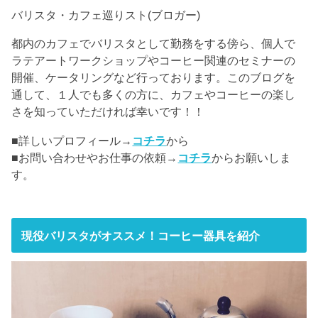
バリスタ・カフェ巡りスト(ブロガー)
都内のカフェでバリスタとして勤務をする傍ら、個人で
ラテアートワークショップやコーヒー関連のセミナーの
開催、ケータリングなど行っております。このブログを
通して、１人でも多くの方に、カフェやコーヒーの楽し
さを知っていただければ幸いです！！
■詳しいプロフィール→
コチラ
から
■お問い合わせやお仕事の依頼→
コチラ
からお願いしま
す。
現役バリスタがオススメ！コーヒー器具を紹介