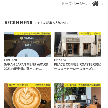
トップページへ
RECOMMEND
こちらの記事も人気です。
バリスタぎっさんの仕事の活動報告
カフェ巡りレポート
2022.2.10
2017.5.13
SARAH JAPAN MENU AWARD
PEACE COFFEE ROASTERS(ピ
2021の審査員に選出いた…
ースコーヒーロースターズ)…
自宅でも役に立つコーヒーに関する豆知識
バリスタぎっさんの仕事の活動報告