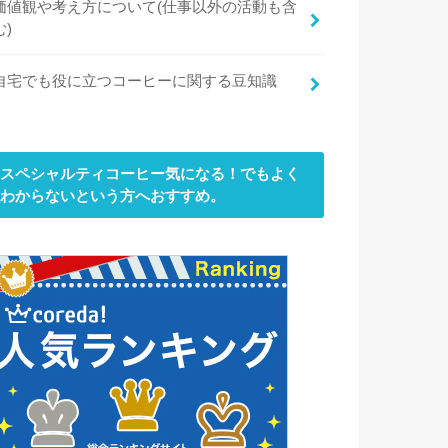
価値観や考え方について(仕事以外の活動も含
む)
自宅でも役に立つコーヒーに関する豆知識
スペシャルティコーヒー気になる！でもよく
わからないという方へおすすめ。