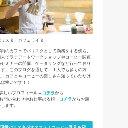
バリスタ・カフェライター
都内のカフェでバリスタとして勤務をする傍ら、
個人でラテアートワークショップやコーヒー関連
のセミナーの開催、ケータリングなど行っており
ます。このブログを通して、１人でも多くの方
に、カフェやコーヒーの楽しさを知っていただけ
れば幸いです！！
■詳しいプロフィール→
コチラ
から
■お問い合わせやお仕事の依頼→
コチラ
からお願
いします。
現役バリスタがオススメ！コーヒー器具を紹