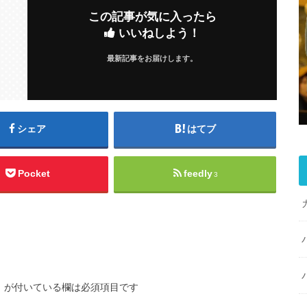
この記事が気に入ったら
いいねしよう！
最新記事をお届けします。
シェア
はてブ
Pocket
feedly
3
※
が付いている欄は必須項目です