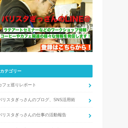
カテゴリー
カフェ巡りレポート
バリスタぎっさんのブログ、SNS活用術
バリスタぎっさんの仕事の活動報告