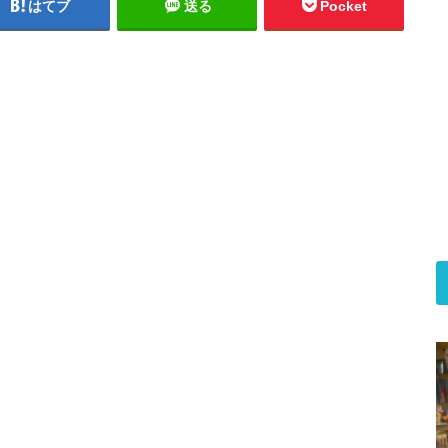
はてブ
送る
Pocket