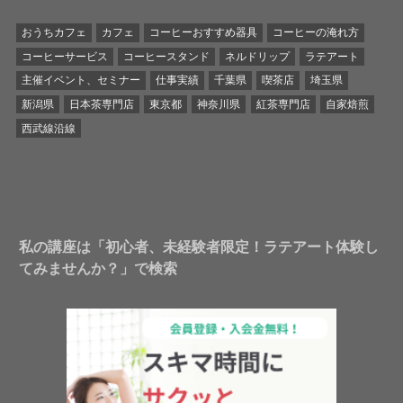
おうちカフェ
カフェ
コーヒーおすすめ器具
コーヒーの淹れ方
コーヒーサービス
コーヒースタンド
ネルドリップ
ラテアート
主催イベント、セミナー
仕事実績
千葉県
喫茶店
埼玉県
新潟県
日本茶専門店
東京都
神奈川県
紅茶専門店
自家焙煎
西武線沿線
私の講座は「初心者、未経験者限定！ラテアート体験し
てみませんか？」で検索