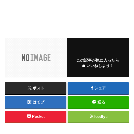
この記事が気に入ったら
いいねしよう！
ポスト
シェア
はてブ
送る
Pocket
feedly
3