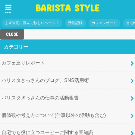
BARISTA STYLE
menu
まず最初に読んで欲しいページ！
活動記録
カフェレポート
セミ
CLOSE
カテゴリー
カフェ巡りレポート
バリスタぎっさんのブログ、SNS活用術
バリスタぎっさんの仕事の活動報告
価値観や考え方について(仕事以外の活動も含む)
自宅でも役に立つコーヒーに関する豆知識