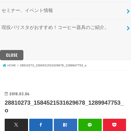
セミナー、イベント情報
現役バリスタがおすすめ！コーヒー器具のご紹介。
CLOSE
HOME
28810273_1584521531629678_1289947753_o
2018.03.06
28810273_1584521531629678_1289947753_
o