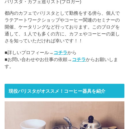
バリスタ・カフェ巡りスト(ブロガー)
都内のカフェでバリスタとして勤務をする傍ら、個人で
ラテアートワークショップやコーヒー関連のセミナーの
開催、ケータリングなど行っております。このブログを
通して、１人でも多くの方に、カフェやコーヒーの楽し
さを知っていただければ幸いです！！
■詳しいプロフィール→
コチラ
から
■お問い合わせやお仕事の依頼→
コチラ
からお願いしま
す。
現役バリスタがオススメ！コーヒー器具を紹介