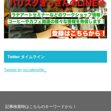
Twitter タイムライン
Tweets by nocafenolife_
記事検索時はこちらのキーワードから！