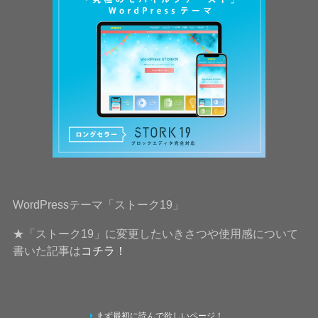
WordPressテーマ「ストーク19」
★「ストーク19」に変更したいきさつや使用感について
書いた記事は
コチラ！
まず最初に読んで欲しいページ！