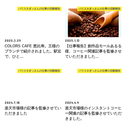
バリスタぎっさんの仕事の活動報告
バリスタぎっさんの仕事の活動報告
2025.3.29
2025.1.13
COLORS CAFE 恵比寿。王様の
【仕事報告】創作品モールあるる
ブランチで紹介されました。駅近
様、コーヒー関連記事を監修させ
で、ひと…
ていただきました…
バリスタぎっさんの仕事の活動報告
バリスタぎっさんの仕事の活動報告
2024.7.18
2024.4.9
楽天市場様の記事を監修させてい
楽天市場様のインスタントコーヒ
ただきました
ー関連の記事を監修させていただ
きました。