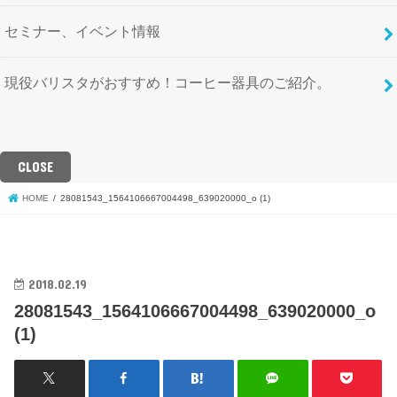
セミナー、イベント情報
現役バリスタがおすすめ！コーヒー器具のご紹介。
CLOSE
HOME
28081543_1564106667004498_639020000_o (1)
2018.02.19
28081543_1564106667004498_639020000_o
(1)