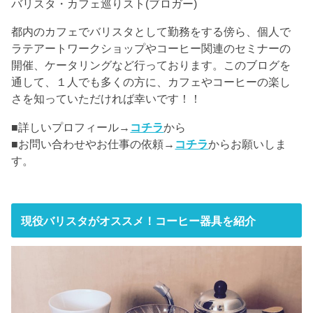
バリスタ・カフェ巡りスト(ブロガー)
都内のカフェでバリスタとして勤務をする傍ら、個人で
ラテアートワークショップやコーヒー関連のセミナーの
開催、ケータリングなど行っております。このブログを
通して、１人でも多くの方に、カフェやコーヒーの楽し
さを知っていただければ幸いです！！
■詳しいプロフィール→
コチラ
から
■お問い合わせやお仕事の依頼→
コチラ
からお願いしま
す。
現役バリスタがオススメ！コーヒー器具を紹介