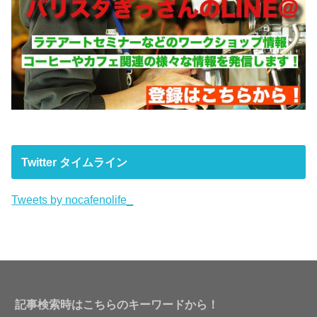
Twitter タイムライン
Tweets by nocafenolife_
記事検索時はこちらのキーワードから！