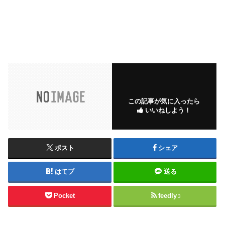
この記事が気に入ったら
いいねしよう！
ポスト
シェア
はてブ
送る
Pocket
feedly
3