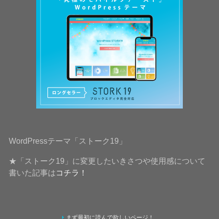
WordPressテーマ「ストーク19」
★「ストーク19」に変更したいきさつや使用感について
書いた記事は
コチラ！
まず最初に読んで欲しいページ！