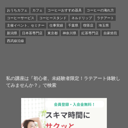
おうちカフェ
カフェ
コーヒーおすすめ器具
コーヒーの淹れ方
コーヒーサービス
コーヒースタンド
ネルドリップ
ラテアート
主催イベント、セミナー
仕事実績
千葉県
喫茶店
埼玉県
新潟県
日本茶専門店
東京都
神奈川県
紅茶専門店
自家焙煎
西武線沿線
私の講座は「初心者、未経験者限定！ラテアート体験し
てみませんか？」で検索