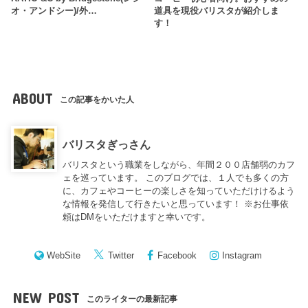
オ・アンドシー)/外…
道具を現役バリスタが紹介しま
す！
ABOUT
この記事をかいた人
バリスタぎっさん
バリスタという職業をしながら、年間２００店舗弱のカフ
ェを巡っています。 このブログでは、１人でも多くの方
に、カフェやコーヒーの楽しさを知っていただけけるよう
な情報を発信して行きたいと思っています！ ※お仕事依
頼はDMをいただけますと幸いです。
WebSite
Twitter
Facebook
Instagram
NEW POST
このライターの最新記事