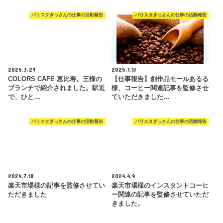
バリスタぎっさんの仕事の活動報告
バリスタぎっさんの仕事の活動報告
2025.3.29
2025.1.13
COLORS CAFE 恵比寿。王様の
【仕事報告】創作品モールあるる
ブランチで紹介されました。駅近
様、コーヒー関連記事を監修させ
で、ひと…
ていただきました…
バリスタぎっさんの仕事の活動報告
バリスタぎっさんの仕事の活動報告
2024.7.18
2024.4.9
楽天市場様の記事を監修させてい
楽天市場様のインスタントコーヒ
ただきました
ー関連の記事を監修させていただ
きました。