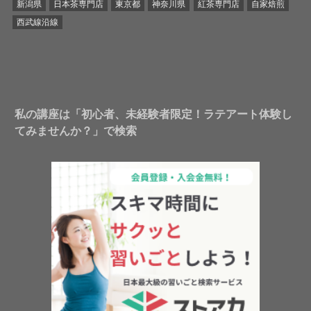
新潟県
日本茶専門店
東京都
神奈川県
紅茶専門店
自家焙煎
西武線沿線
私の講座は「初心者、未経験者限定！ラテアート体験し
てみませんか？」で検索