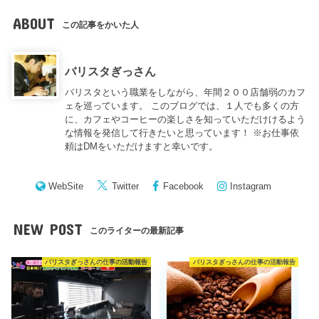
ABOUT
この記事をかいた人
バリスタぎっさん
バリスタという職業をしながら、年間２００店舗弱のカフ
ェを巡っています。 このブログでは、１人でも多くの方
に、カフェやコーヒーの楽しさを知っていただけけるよう
な情報を発信して行きたいと思っています！ ※お仕事依
頼はDMをいただけますと幸いです。
WebSite
Twitter
Facebook
Instagram
NEW POST
このライターの最新記事
バリスタぎっさんの仕事の活動報告
バリスタぎっさんの仕事の活動報告