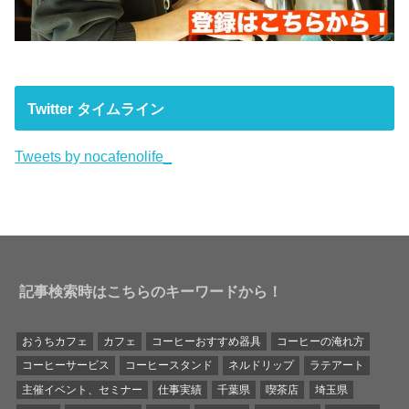
Twitter タイムライン
Tweets by nocafenolife_
記事検索時はこちらのキーワードから！
おうちカフェ
カフェ
コーヒーおすすめ器具
コーヒーの淹れ方
コーヒーサービス
コーヒースタンド
ネルドリップ
ラテアート
主催イベント、セミナー
仕事実績
千葉県
喫茶店
埼玉県