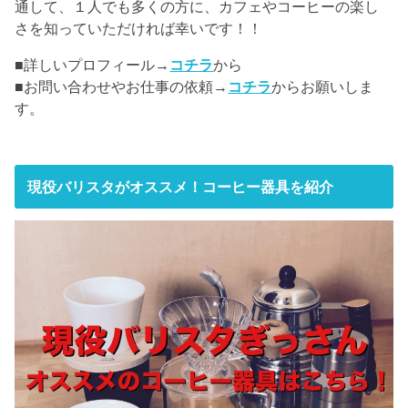
通して、１人でも多くの方に、カフェやコーヒーの楽し
さを知っていただければ幸いです！！
■詳しいプロフィール→
コチラ
から
■お問い合わせやお仕事の依頼→
コチラ
からお願いしま
す。
現役バリスタがオススメ！コーヒー器具を紹介