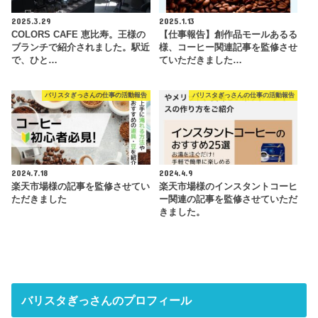
2025.3.29
2025.1.13
COLORS CAFE 恵比寿。王様の
【仕事報告】創作品モールあるる
ブランチで紹介されました。駅近
様、コーヒー関連記事を監修させ
で、ひと…
ていただきました…
バリスタぎっさんの仕事の活動報告
バリスタぎっさんの仕事の活動報告
2024.7.18
2024.4.9
楽天市場様の記事を監修させてい
楽天市場様のインスタントコーヒ
ただきました
ー関連の記事を監修させていただ
きました。
バリスタぎっさんのプロフィール