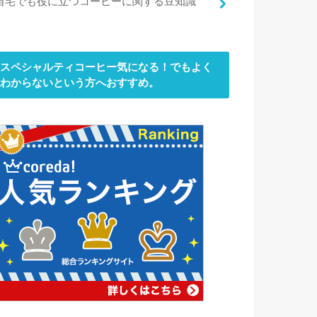
自宅でも役に立つコーヒーに関する豆知識
スペシャルティコーヒー気になる！でもよく
わからないという方へおすすめ。