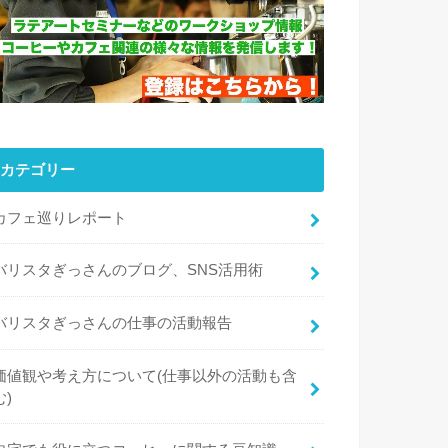
カテゴリー
カフェ巡りレポート
バリスタぎっさんのブログ、SNS活用術
バリスタぎっさんの仕事の活動報告
価値観や考え方について(仕事以外の活動も含
む)