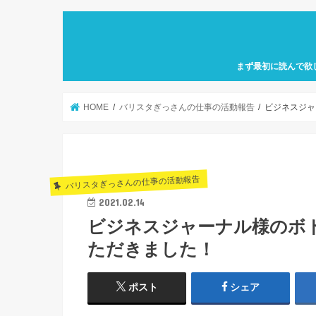
まず最初に読んで欲
自己紹介「何故、元
カフェ巡り特化型ア
せにバリスタを目指
歩」を運営していき
HOME
バリスタぎっさんの仕事の活動報告
ビジネスジャ
バリスタぎっさんの仕事の活動報告
2021.02.14
ビジネスジャーナル様のボ
ただきました！
ポスト
シェア