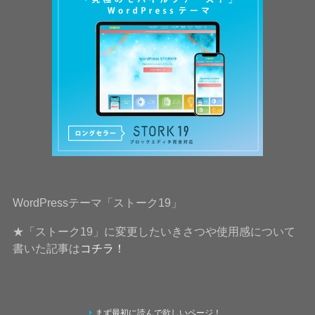
WordPressテーマ「ストーク19」
★「ストーク19」に変更したいきさつや使用感について
書いた記事は
コチラ！
まず最初に読んで欲しいページ！