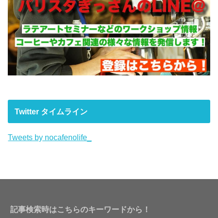
Twitter タイムライン
Tweets by nocafenolife_
記事検索時はこちらのキーワードから！