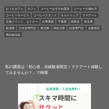
おうちカフェ
カフェ
コーヒーおすすめ器具
コーヒーの淹れ方
コーヒーサービス
コーヒースタンド
ネルドリップ
ラテアート
主催イベント、セミナー
仕事実績
千葉県
喫茶店
埼玉県
新潟県
日本茶専門店
東京都
神奈川県
紅茶専門店
自家焙煎
西武線沿線
私の講座は「初心者、未経験者限定！ラテアート体験し
てみませんか？」で検索