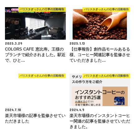
バリスタぎっさんの仕事の活動報告
バリスタぎっさんの仕事の活動報告
2025.3.29
2025.1.13
COLORS CAFE 恵比寿。王様の
【仕事報告】創作品モールあるる
ブランチで紹介されました。駅近
様、コーヒー関連記事を監修させ
で、ひと…
ていただきました…
バリスタぎっさんの仕事の活動報告
バリスタぎっさんの仕事の活動報告
2024.7.18
2024.4.9
楽天市場様の記事を監修させてい
楽天市場様のインスタントコーヒ
ただきました
ー関連の記事を監修させていただ
きました。