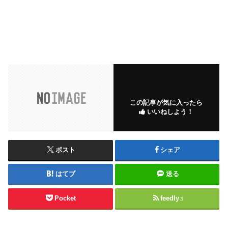
この記事が気に入ったら
いいねしよう！
ポスト
シェア
はてブ
送る
Pocket
feedly
3