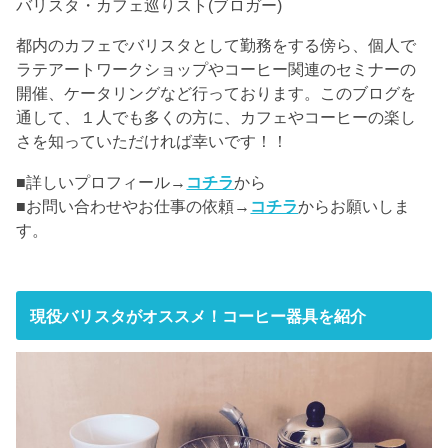
バリスタ・カフェ巡りスト(ブロガー)
都内のカフェでバリスタとして勤務をする傍ら、個人で
ラテアートワークショップやコーヒー関連のセミナーの
開催、ケータリングなど行っております。このブログを
通して、１人でも多くの方に、カフェやコーヒーの楽し
さを知っていただければ幸いです！！
■詳しいプロフィール→
コチラ
から
■お問い合わせやお仕事の依頼→
コチラ
からお願いしま
す。
現役バリスタがオススメ！コーヒー器具を紹介