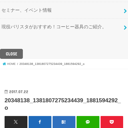
セミナー、イベント情報
現役バリスタがおすすめ！コーヒー器具のご紹介。
CLOSE
HOME
20348138_1381807275234439_1881594292_o
2017.07.22
20348138_1381807275234439_1881594292_
o