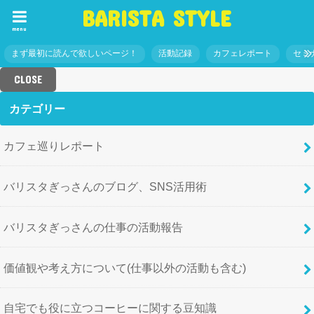
BARISTA STYLE
menu
まず最初に読んで欲しいページ！
活動記録
カフェレポート
セミ
CLOSE
カテゴリー
カフェ巡りレポート
バリスタぎっさんのブログ、SNS活用術
バリスタぎっさんの仕事の活動報告
価値観や考え方について(仕事以外の活動も含む)
自宅でも役に立つコーヒーに関する豆知識