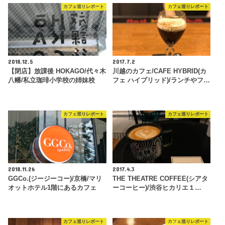
カフェ巡りレポート
カフェ巡りレポート
2018.12.5
2017.7.2
【閉店】放課後 HOKAGO/代々木
川越のカフェ/CAFE HYBRID(カ
八幡/私立珈琲小学校の姉妹校
フェ ハイブリッド)/ランチやフ…
カフェ巡りレポート
カフェ巡りレポート
2018.11.26
2017.4.3
GGCo.(ジージーコー)/京橋/マリ
THE THEATRE COFFEE(シアタ
オットホテル1階にあるカフェ
ーコーヒー)/渋谷ヒカリエ１…
カフェ巡りレポート
カフェ巡りレポート