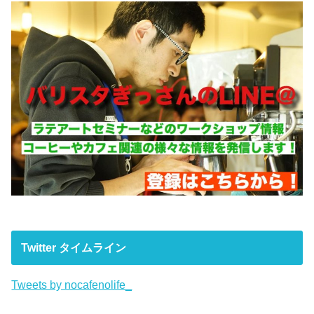
Twitter タイムライン
Tweets by nocafenolife_