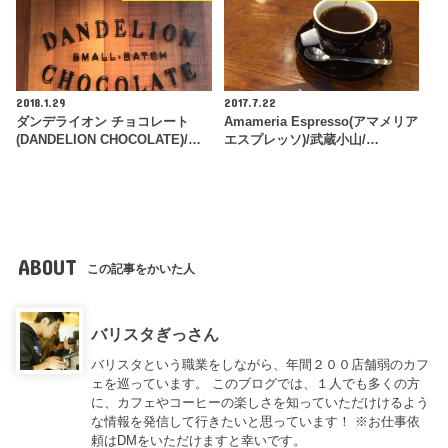
2018.1.29
2017.7.22
ダンデライオン チョコレート
Amameria Espresso(アマメリア
(DANDELION CHOCOLATE)/…
エスプレッソ)/武蔵小山/…
ABOUT
この記事をかいた人
バリスタぎっさん
バリスタという職業をしながら、年間２００店舗弱のカフ
ェを巡っています。 このブログでは、１人でも多くの方
に、カフェやコーヒーの楽しさを知っていただけけるよう
な情報を発信して行きたいと思っています！ ※お仕事依
頼はDMをいただけますと幸いです。