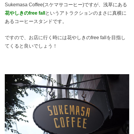
Sukemasa Coffee(スケマサコーヒー)ですが、浅草にある
花やしきのfree fall
というアトラクションのまさに真横に
あるコーヒースタンドです。
ですので、お店に行く時には花やしきのfree fallを目指し
てくると良いでしょう！