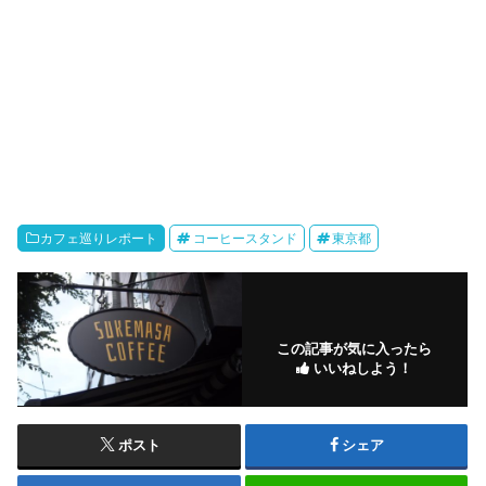
カフェ巡りレポート
コーヒースタンド
東京都
この記事が気に入ったら
いいねしよう！
ポスト
シェア