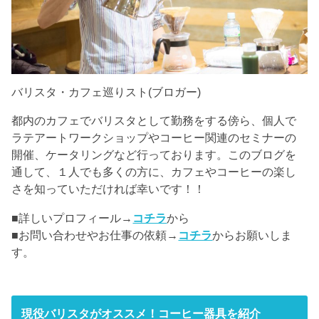
バリスタ・カフェ巡りスト(ブロガー)
都内のカフェでバリスタとして勤務をする傍ら、個人で
ラテアートワークショップやコーヒー関連のセミナーの
開催、ケータリングなど行っております。このブログを
通して、１人でも多くの方に、カフェやコーヒーの楽し
さを知っていただければ幸いです！！
■詳しいプロフィール→
コチラ
から
■お問い合わせやお仕事の依頼→
コチラ
からお願いしま
す。
現役バリスタがオススメ！コーヒー器具を紹介