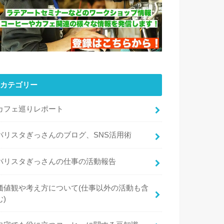
カテゴリー
カフェ巡りレポート
バリスタぎっさんのブログ、SNS活用術
バリスタぎっさんの仕事の活動報告
価値観や考え方について(仕事以外の活動も含
む)