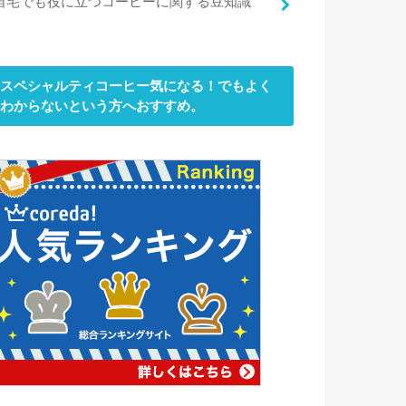
自宅でも役に立つコーヒーに関する豆知識
スペシャルティコーヒー気になる！でもよく
わからないという方へおすすめ。