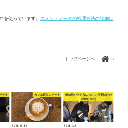
et を使っています。
コメントデータの処理方法の詳細は
トップページへ
ポート
カフェ巡りレポート
価値観や考え方について(仕事以外の
活動も含む)
2017.12.31
2017.4.2