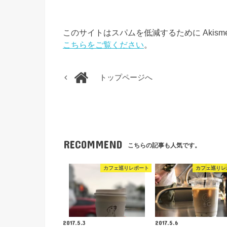
このサイトはスパムを低減するために Akism
こちらをご覧ください
。
トップページへ
RECOMMEND
こちらの記事も人気です。
カフェ巡りレポート
カフェ巡りレ
2017.5.3
2017.5.6