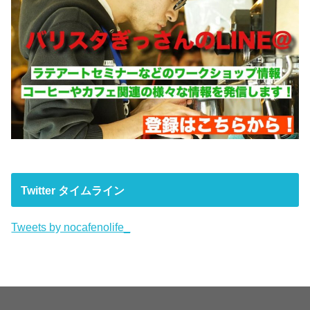
Twitter タイムライン
Tweets by nocafenolife_