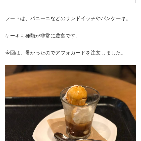
フードは、パニーニなどのサンドイッチやパンケーキ。
ケーキも種類が非常に豊富です。
今回は、暑かったので
アフォガード
を注文しました。