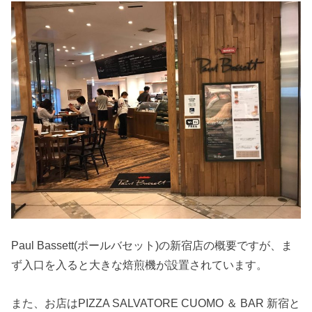
Paul Bassett(ポールバセット)の新宿店の概要ですが、ま
ず入口を入ると大きな焙煎機が設置されています。
また、お店はPIZZA SALVATORE CUOMO ＆ BAR 新宿と