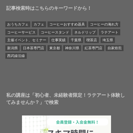
記事検索時はこちらのキーワードから！
おうちカフェ
カフェ
コーヒーおすすめ器具
コーヒーの淹れ方
コーヒーサービス
コーヒースタンド
ネルドリップ
ラテアート
主催イベント、セミナー
仕事実績
千葉県
喫茶店
埼玉県
新潟県
日本茶専門店
東京都
神奈川県
紅茶専門店
自家焙煎
西武線沿線
私の講座は「初心者、未経験者限定！ラテアート体験し
てみませんか？」で検索