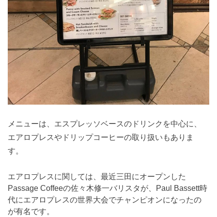
メニューは、エスプレッソベースのドリンクを中心に、
エアロプレスやドリップコーヒーの取り扱いもありま
す。
エアロプレスに関しては、最近三田にオープンした
Passage Coffee
の
佐々木修一バリスタ
が、Paul Bassett時
代に
エアロプレスの世界大会でチャンピオン
になったの
が有名です。