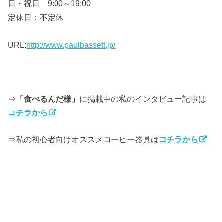
日・祝日 9:00～19:00
定休日：不定休
URL:
http://www.paulbassett.jp/
⇒
「食べるんだ様」
に掲載中の私のインタビュー記事は
コチラから
⇒私の初心者向けオススメコーヒー器具は
コチラから