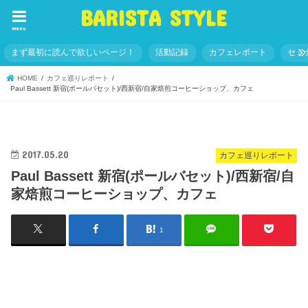
BARISTA STYLE
menu
まず最初に読んで欲しいページ！
活動記録
カフェレポート
セミ
HOME
カフェ巡りレポート
Paul Bassett 新宿(ポールバセット)/西新宿/自家焙煎コーヒーショップ、カフェ
2017.05.20
カフェ巡りレポート
Paul Bassett 新宿(ポールバセット)/西新宿/自
家焙煎コーヒーショップ、カフェ
1