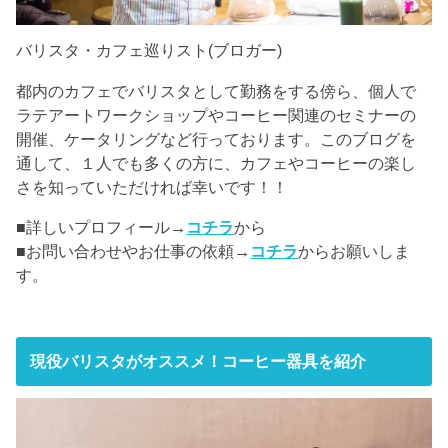
バリスタ・カフェ巡りスト(ブロガー)
都内のカフェでバリスタとして勤務をする傍ら、個人で
ラテアートワークショップやコーヒー関連のセミナーの
開催、ケータリングなど行っております。このブログを
通して、１人でも多くの方に、カフェやコーヒーの楽し
さを知っていただければ幸いです！！
■詳しいプロフィール→
コチラ
から
■お問い合わせやお仕事の依頼→
コチラ
からお願いしま
す。
現役バリスタがオススメ！コーヒー器具を紹介