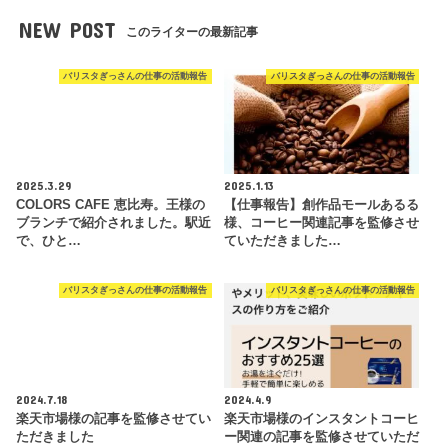
NEW POST
このライターの最新記事
バリスタぎっさんの仕事の活動報告
バリスタぎっさんの仕事の活動報告
2025.3.29
2025.1.13
COLORS CAFE 恵比寿。王様の
【仕事報告】創作品モールあるる
ブランチで紹介されました。駅近
様、コーヒー関連記事を監修させ
で、ひと…
ていただきました…
バリスタぎっさんの仕事の活動報告
バリスタぎっさんの仕事の活動報告
2024.7.18
2024.4.9
楽天市場様の記事を監修させてい
楽天市場様のインスタントコーヒ
ただきました
ー関連の記事を監修させていただ