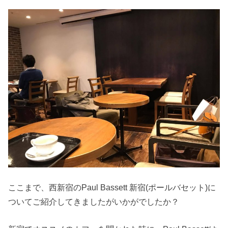
ここまで、西新宿のPaul Bassett 新宿(ポールバセット)に
ついてご紹介してきましたがいかがでしたか？