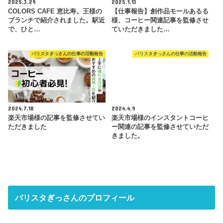
2025.3.29
2025.1.13
COLORS CAFE 恵比寿。王様の
【仕事報告】創作品モールあるる
ブランチで紹介されました。駅近
様、コーヒー関連記事を監修させ
で、ひと…
ていただきました…
バリスタぎっさんの仕事の活動報告
バリスタぎっさんの仕事の活動報告
2024.7.18
2024.4.9
楽天市場様の記事を監修させてい
楽天市場様のインスタントコーヒ
ただきました
ー関連の記事を監修させていただ
きました。
バリスタぎっさんのプロフィール