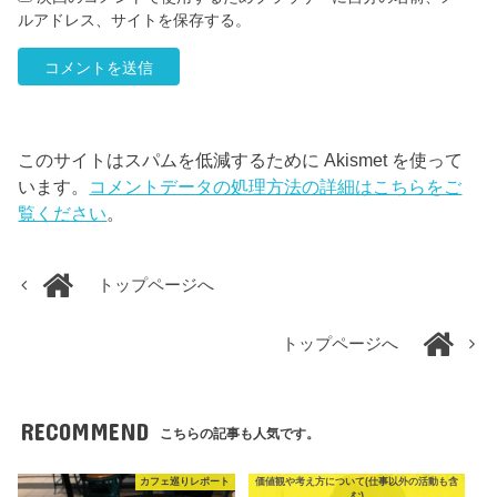
ルアドレス、サイトを保存する。
このサイトはスパムを低減するために Akismet を使って
います。
コメントデータの処理方法の詳細はこちらをご
覧ください
。
トップページへ
トップページへ
RECOMMEND
こちらの記事も人気です。
カフェ巡りレポート
価値観や考え方について(仕事以外の活動も含
む)