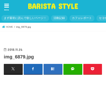
BARISTA STYLE
menu
まず最初に読んで欲しいページ！
活動記録
カフェレポート
セミ
HOME
img_6879.jpg
2018.11.26
img_6879.jpg