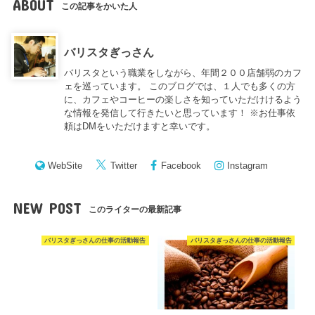
ABOUT
この記事をかいた人
バリスタぎっさん
バリスタという職業をしながら、年間２００店舗弱のカフ
ェを巡っています。 このブログでは、１人でも多くの方
に、カフェやコーヒーの楽しさを知っていただけけるよう
な情報を発信して行きたいと思っています！ ※お仕事依
頼はDMをいただけますと幸いです。
WebSite
Twitter
Facebook
Instagram
NEW POST
このライターの最新記事
バリスタぎっさんの仕事の活動報告
バリスタぎっさんの仕事の活動報告