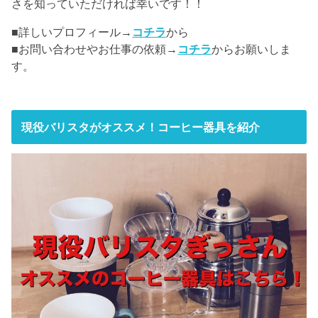
さを知っていただければ幸いです！！
■詳しいプロフィール→
コチラ
から
■お問い合わせやお仕事の依頼→
コチラ
からお願いしま
す。
現役バリスタがオススメ！コーヒー器具を紹介