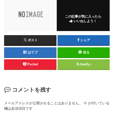
この記事が気に入ったら
いいねしよう！
ポスト
シェア
はてブ
送る
Pocket
feedly
3
コメントを残す
メールアドレスが公開されることはありません。
※
が付いている
欄は必須項目です