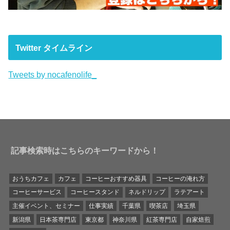
Twitter タイムライン
Tweets by nocafenolife_
記事検索時はこちらのキーワードから！
おうちカフェ
カフェ
コーヒーおすすめ器具
コーヒーの淹れ方
コーヒーサービス
コーヒースタンド
ネルドリップ
ラテアート
主催イベント、セミナー
仕事実績
千葉県
喫茶店
埼玉県
新潟県
日本茶専門店
東京都
神奈川県
紅茶専門店
自家焙煎