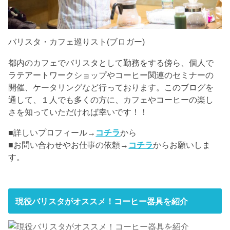
バリスタ・カフェ巡りスト(ブロガー)
都内のカフェでバリスタとして勤務をする傍ら、個人で
ラテアートワークショップやコーヒー関連のセミナーの
開催、ケータリングなど行っております。このブログを
通して、１人でも多くの方に、カフェやコーヒーの楽し
さを知っていただければ幸いです！！
■詳しいプロフィール→
コチラ
から
■お問い合わせやお仕事の依頼→
コチラ
からお願いしま
す。
現役バリスタがオススメ！コーヒー器具を紹介