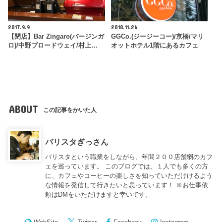
2017.9.9
2018.11.26
【閉店】Bar Zingaro(バージンガ
GGCo.(ジージーコー)/京橋/マリ
ロ)/中野ブロードウェイ/村上…
オットホテル1階にあるカフェ
ABOUT
この記事をかいた人
バリスタぎっさん
バリスタという職業をしながら、年間２００店舗弱のカフ
ェを巡っています。 このブログでは、１人でも多くの方
に、カフェやコーヒーの楽しさを知っていただけけるよう
な情報を発信して行きたいと思っています！ ※お仕事依
頼はDMをいただけますと幸いです。