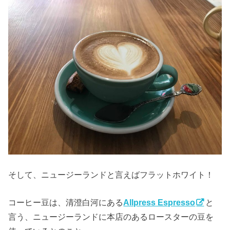
そして、ニュージーランドと言えばフラットホワイト！
コーヒー豆は、清澄白河にある
Allpress Espresso
と
言う、ニュージーランドに本店のあるロースターの豆を