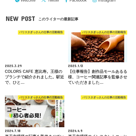
WebSite
Twitter
Facebook
Instagram
NEW POST
このライターの最新記事
バリスタぎっさんの仕事の活動報告
バリスタぎっさんの仕事の活動報告
2025.3.29
2025.1.13
COLORS CAFE 恵比寿。王様の
【仕事報告】創作品モールあるる
ブランチで紹介されました。駅近
様、コーヒー関連記事を監修させ
で、ひと…
ていただきました…
バリスタぎっさんの仕事の活動報告
バリスタぎっさんの仕事の活動報告
2024.7.18
2024.4.9