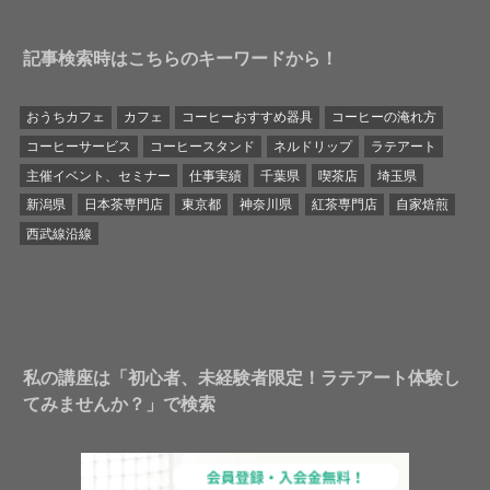
記事検索時はこちらのキーワードから！
おうちカフェ
カフェ
コーヒーおすすめ器具
コーヒーの淹れ方
コーヒーサービス
コーヒースタンド
ネルドリップ
ラテアート
主催イベント、セミナー
仕事実績
千葉県
喫茶店
埼玉県
新潟県
日本茶専門店
東京都
神奈川県
紅茶専門店
自家焙煎
西武線沿線
私の講座は「初心者、未経験者限定！ラテアート体験し
てみませんか？」で検索