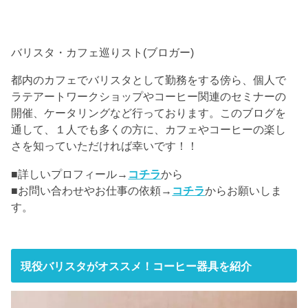
バリスタ・カフェ巡りスト(ブロガー)
都内のカフェでバリスタとして勤務をする傍ら、個人で
ラテアートワークショップやコーヒー関連のセミナーの
開催、ケータリングなど行っております。このブログを
通して、１人でも多くの方に、カフェやコーヒーの楽し
さを知っていただければ幸いです！！
■詳しいプロフィール→
コチラ
から
■お問い合わせやお仕事の依頼→
コチラ
からお願いしま
す。
現役バリスタがオススメ！コーヒー器具を紹介