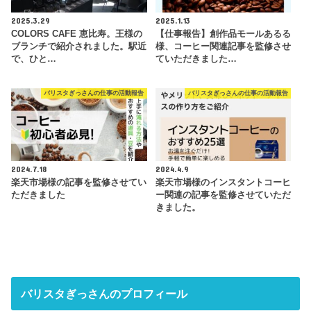
2025.3.29
2025.1.13
COLORS CAFE 恵比寿。王様の
【仕事報告】創作品モールあるる
ブランチで紹介されました。駅近
様、コーヒー関連記事を監修させ
で、ひと…
ていただきました…
バリスタぎっさんの仕事の活動報告
バリスタぎっさんの仕事の活動報告
2024.7.18
2024.4.9
楽天市場様の記事を監修させてい
楽天市場様のインスタントコーヒ
ただきました
ー関連の記事を監修させていただ
きました。
バリスタぎっさんのプロフィール