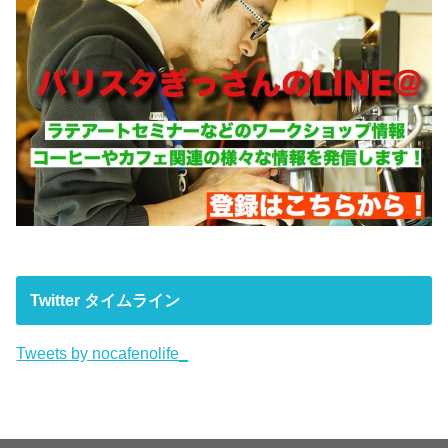
Twitter タイムライン
Tweets by nocafenolife_