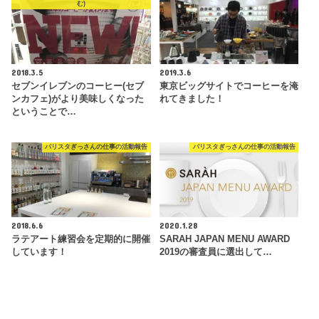
む)
2018.3.5
2019.3.6
セブンイレブンのコーヒー(セブ
東京ビッグサイトでコーヒーを淹
ンカフェ)がより美味しくなった
れてきました！
ということで…
バリスタぎっさんの仕事の活動報告
バリスタぎっさんの仕事の活動報告
2018.6.6
2020.1.28
ラテアート練習会を定期的に開催
SARAH JAPAN MENU AWARD
しています！
2019の審査員に選出して…