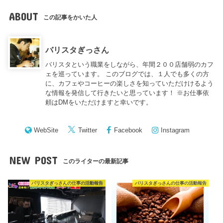
ABOUT
この記事をかいた人
バリスタぎっさん
バリスタという職業をしながら、年間２００店舗弱のカフ
ェを巡っています。 このブログでは、１人でも多くの方
に、カフェやコーヒーの楽しさを知っていただけけるよう
な情報を発信して行きたいと思っています！ ※お仕事依
頼はDMをいただけますと幸いです。
WebSite
Twitter
Facebook
Instagram
NEW POST
このライターの最新記事
バリスタぎっさんの仕事の活動報告
バリスタぎっさんの仕事の活動報告