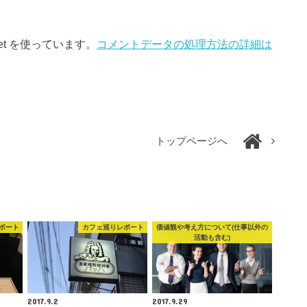
et を使っています。
コメントデータの処理方法の詳細は
トップページへ
ポート
カフェ巡りレポート
価値観や考え方について(仕事以外の
活動も含む)
2017.9.2
2017.9.29