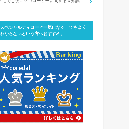
自宅でも役に立つコーヒーに関する豆知識
スペシャルティコーヒー気になる！でもよく
わからないという方へおすすめ。