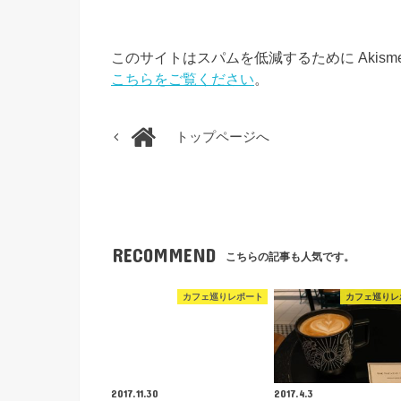
このサイトはスパムを低減するために Akism
こちらをご覧ください
。
トップページへ
RECOMMEND
こちらの記事も人気です。
カフェ巡りレポート
カフェ巡りレ
2017.11.30
2017.4.3