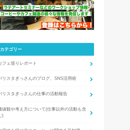
カテゴリー
カフェ巡りレポート
バリスタぎっさんのブログ、SNS活用術
バリスタぎっさんの仕事の活動報告
価値観や考え方について(仕事以外の活動も含
む)