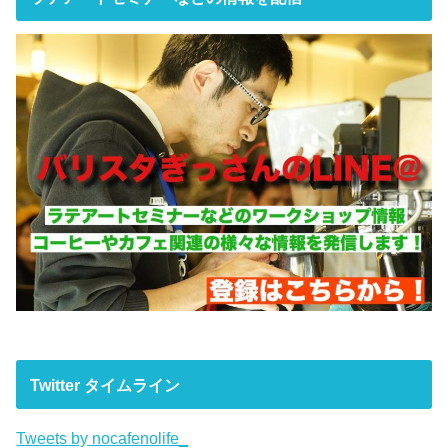
Twitter タイムライン
Tweets by nocafenolife_