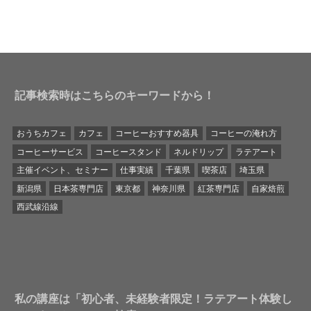
記事検索時はこちらのキーワードから！
おうちカフェ
カフェ
コーヒーおすすめ器具
コーヒーの淹れ方
コーヒーサービス
コーヒースタンド
ネルドリップ
ラテアート
主催イベント、セミナー
仕事実績
千葉県
喫茶店
埼玉県
新潟県
日本茶専門店
東京都
神奈川県
紅茶専門店
自家焙煎
西武線沿線
私の講座は「初心者、未経験者限定！ラテアート体験し