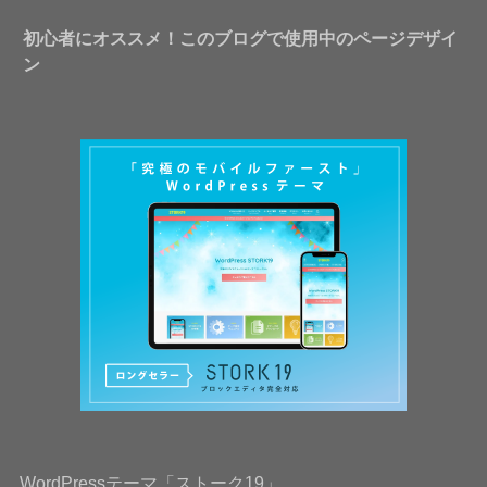
初心者にオススメ！このブログで使用中のページデザイ
ン
WordPressテーマ「ストーク19」