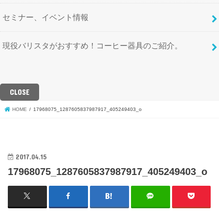
セミナー、イベント情報
現役バリスタがおすすめ！コーヒー器具のご紹介。
CLOSE
HOME
17968075_1287605837987917_405249403_o
2017.04.15
17968075_1287605837987917_405249403_o