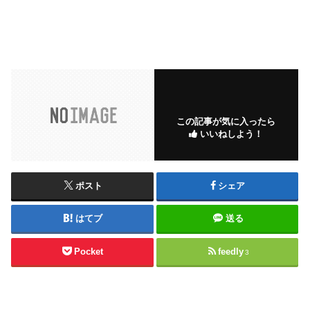
この記事が気に入ったら
いいねしよう！
ポスト
シェア
はてブ
送る
Pocket
feedly
3