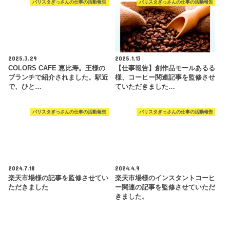
バリスタぎっさんの仕事の活動報告
バリスタぎっさんの仕事の活動報告
2025.3.29
2025.1.13
COLORS CAFE 恵比寿。王様の
【仕事報告】創作品モールあるる
ブランチで紹介されました。駅近
様、コーヒー関連記事を監修させ
で、ひと…
ていただきました…
バリスタぎっさんの仕事の活動報告
バリスタぎっさんの仕事の活動報告
2024.7.18
2024.4.9
楽天市場様の記事を監修させてい
楽天市場様のインスタントコーヒ
ただきました
ー関連の記事を監修させていただ
きました。