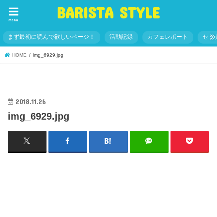
BARISTA STYLE
menu
まず最初に読んで欲しいページ！
活動記録
カフェレポート
セミ
HOME
img_6929.jpg
2018.11.26
img_6929.jpg