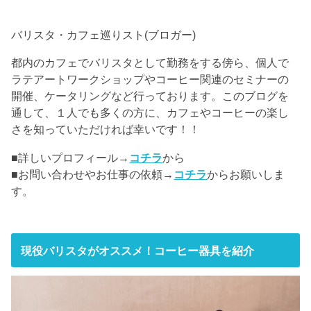
バリスタ・カフェ巡りスト(ブロガー)
都内のカフェでバリスタとして勤務をする傍ら、個人で
ラテアートワークショップやコーヒー関連のセミナーの
開催、ケータリングなど行っております。このブログを
通して、１人でも多くの方に、カフェやコーヒーの楽し
さを知っていただければ幸いです！！
■詳しいプロフィール→
コチラ
から
■お問い合わせやお仕事の依頼→
コチラ
からお願いしま
す。
現役バリスタがオススメ！コーヒー器具を紹介