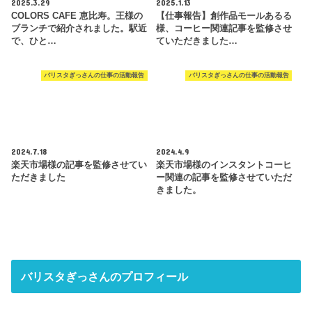
2025.3.29
2025.1.13
COLORS CAFE 恵比寿。王様の
【仕事報告】創作品モールあるる
ブランチで紹介されました。駅近
様、コーヒー関連記事を監修させ
で、ひと…
ていただきました…
バリスタぎっさんの仕事の活動報告
バリスタぎっさんの仕事の活動報告
2024.7.18
2024.4.9
楽天市場様の記事を監修させてい
楽天市場様のインスタントコーヒ
ただきました
ー関連の記事を監修させていただ
きました。
バリスタぎっさんのプロフィール