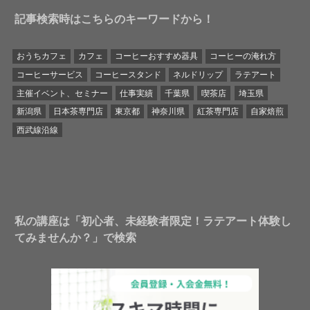
記事検索時はこちらのキーワードから！
おうちカフェ
カフェ
コーヒーおすすめ器具
コーヒーの淹れ方
コーヒーサービス
コーヒースタンド
ネルドリップ
ラテアート
主催イベント、セミナー
仕事実績
千葉県
喫茶店
埼玉県
新潟県
日本茶専門店
東京都
神奈川県
紅茶専門店
自家焙煎
西武線沿線
私の講座は「初心者、未経験者限定！ラテアート体験し
てみませんか？」で検索