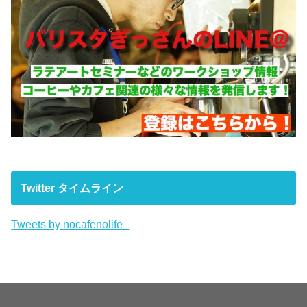
Twitter タイムライン
Tweets by nocafenolife_