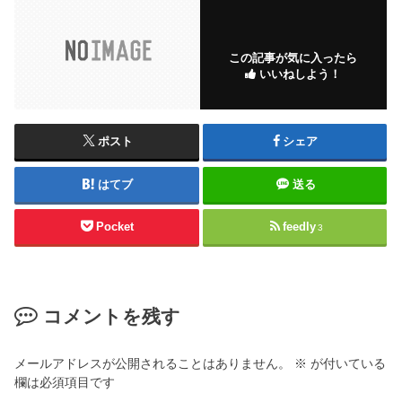
この記事が気に入ったら
いいねしよう！
ポスト
シェア
はてブ
送る
Pocket
feedly
3
コメントを残す
メールアドレスが公開されることはありません。
※
が付いている
欄は必須項目です