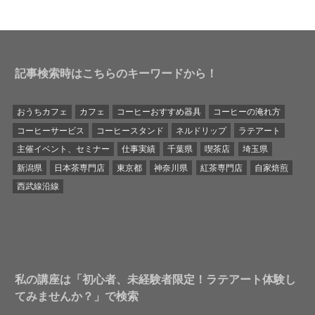
記事検索時はこちらのキーワードから！
おうちカフェ
カフェ
コーヒーおすすめ器具
コーヒーの淹れ方
コーヒーサービス
コーヒースタンド
ネルドリップ
ラテアート
主催イベント、セミナー
仕事実績
千葉県
喫茶店
埼玉県
新潟県
日本茶専門店
東京都
神奈川県
紅茶専門店
自家焙煎
西武線沿線
私の講座は「初心者、未経験者限定！ラテアート体験し
てみませんか？」で検索