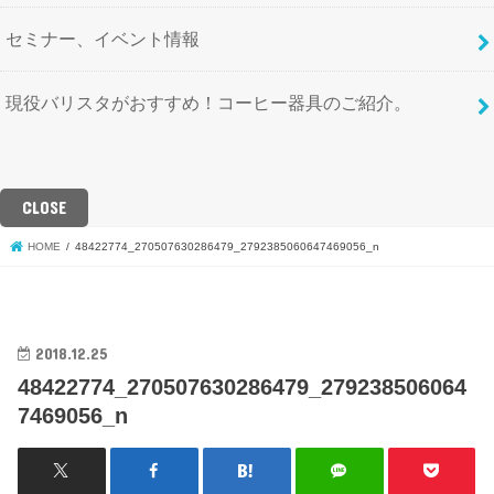
セミナー、イベント情報
現役バリスタがおすすめ！コーヒー器具のご紹介。
CLOSE
HOME
48422774_270507630286479_2792385060647469056_n
2018.12.25
48422774_270507630286479_279238506064
7469056_n