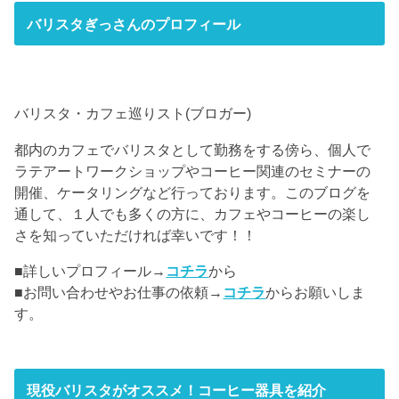
バリスタぎっさんのプロフィール
バリスタ・カフェ巡りスト(ブロガー)
都内のカフェでバリスタとして勤務をする傍ら、個人で
ラテアートワークショップやコーヒー関連のセミナーの
開催、ケータリングなど行っております。このブログを
通して、１人でも多くの方に、カフェやコーヒーの楽し
さを知っていただければ幸いです！！
■詳しいプロフィール→
コチラ
から
■お問い合わせやお仕事の依頼→
コチラ
からお願いしま
す。
現役バリスタがオススメ！コーヒー器具を紹介