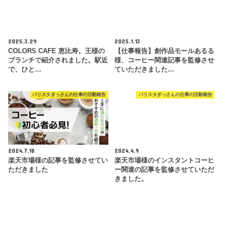
2025.3.29
2025.1.13
COLORS CAFE 恵比寿。王様の
【仕事報告】創作品モールあるる
ブランチで紹介されました。駅近
様、コーヒー関連記事を監修させ
で、ひと…
ていただきました…
バリスタぎっさんの仕事の活動報告
バリスタぎっさんの仕事の活動報告
2024.7.18
2024.4.9
楽天市場様の記事を監修させてい
楽天市場様のインスタントコーヒ
ただきました
ー関連の記事を監修させていただ
きました。