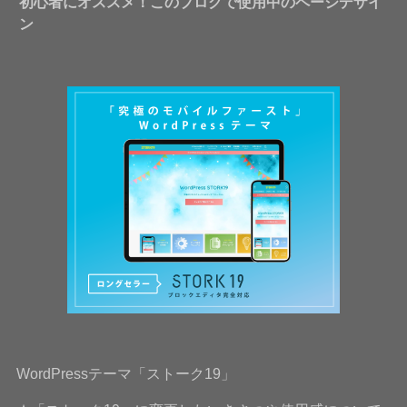
初心者にオススメ！このブログで使用中のページデザイ
ン
WordPressテーマ「ストーク19」