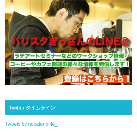
Twitter タイムライン
Tweets by nocafenolife_