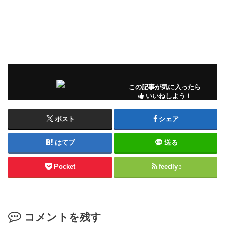
この記事が気に入ったら
いいねしよう！
ポスト
シェア
はてブ
送る
Pocket
feedly
3
コメントを残す