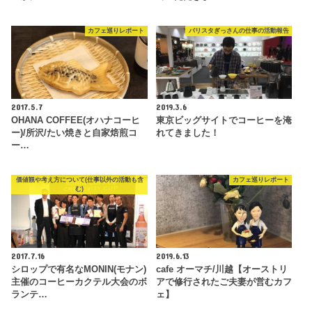
カフェ巡りレポート
バリスタぎっさんの仕事の活動報告
2017.5.7
2019.3.6
OHANA COFFEE(オハナコーヒ
東京ビッグサイトでコーヒーを淹
ー)/所沢/たい焼きと自家焙煎コ
れてきました！
ー…
価値観や考え方について(仕事以外の活動も含
カフェ巡りレポート
む)
2017.7.16
2019.6.13
シロップで有名なMONIN(モナン)
cafe オーマチ/川越【オーストリ
主催のコーヒーカクテル大会のボ
アで修行されたご夫妻が営むカフ
ランテ…
ェ】