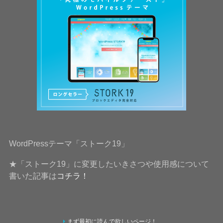
WordPressテーマ「ストーク19」
★「ストーク19」に変更したいきさつや使用感について
書いた記事は
コチラ！
まず最初に読んで欲しいページ！