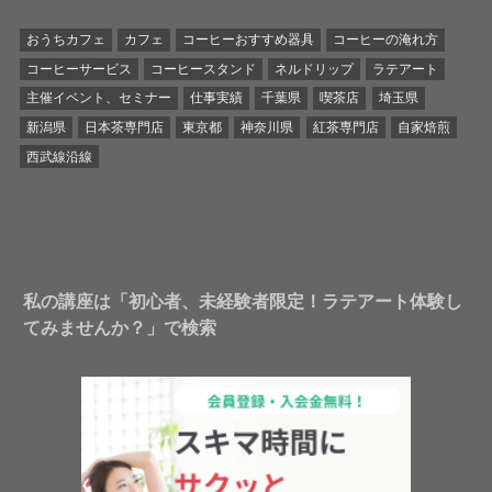
おうちカフェ
カフェ
コーヒーおすすめ器具
コーヒーの淹れ方
コーヒーサービス
コーヒースタンド
ネルドリップ
ラテアート
主催イベント、セミナー
仕事実績
千葉県
喫茶店
埼玉県
新潟県
日本茶専門店
東京都
神奈川県
紅茶専門店
自家焙煎
西武線沿線
私の講座は「初心者、未経験者限定！ラテアート体験し
てみませんか？」で検索