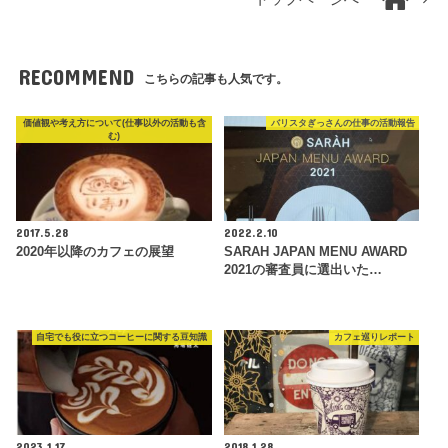
RECOMMEND
こちらの記事も人気です。
価値観や考え方について(仕事以外の活動も含
バリスタぎっさんの仕事の活動報告
む)
2017.5.28
2022.2.10
2020年以降のカフェの展望
SARAH JAPAN MENU AWARD
2021の審査員に選出いた…
自宅でも役に立つコーヒーに関する豆知識
カフェ巡りレポート
2023.1.17
2018.1.28