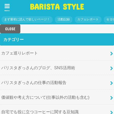
BARISTA STYLE
menu
まず最初に読んで欲しいページ！
活動記録
カフェレポート
セミ
CLOSE
カテゴリー
カフェ巡りレポート
バリスタぎっさんのブログ、SNS活用術
バリスタぎっさんの仕事の活動報告
価値観や考え方について(仕事以外の活動も含む)
自宅でも役に立つコーヒーに関する豆知識