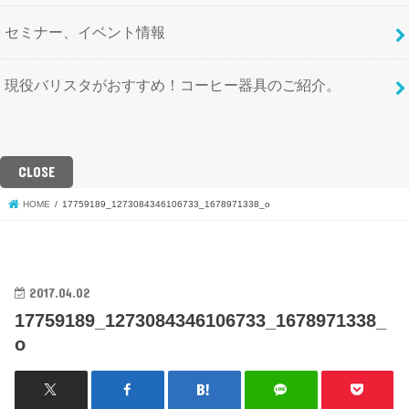
セミナー、イベント情報
現役バリスタがおすすめ！コーヒー器具のご紹介。
CLOSE
HOME
17759189_1273084346106733_1678971338_o
2017.04.02
17759189_1273084346106733_1678971338_
o