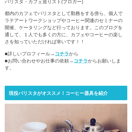
バリスタ・カフェ巡りスト(ブロガー)
都内のカフェでバリスタとして勤務をする傍ら、個人で
ラテアートワークショップやコーヒー関連のセミナーの
開催、ケータリングなど行っております。このブログを
通して、１人でも多くの方に、カフェやコーヒーの楽し
さを知っていただければ幸いです！！
■詳しいプロフィール→
コチラ
から
■お問い合わせやお仕事の依頼→
コチラ
からお願いしま
す。
現役バリスタがオススメ！コーヒー器具を紹介