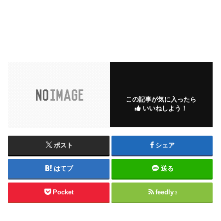
この記事が気に入ったら
いいねしよう！
ポスト
シェア
はてブ
送る
Pocket
feedly
3