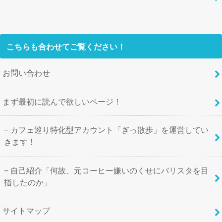
こちらも合わせてご覧ください！
お問い合わせ
まず最初に読んで欲しいページ！
カフェ巡り特化型アカウント「ぎっ散歩」を運営してい
きます！
自己紹介「何故、元コーヒー嫌いのくせにバリスタを目
指したのか」
サイトマップ