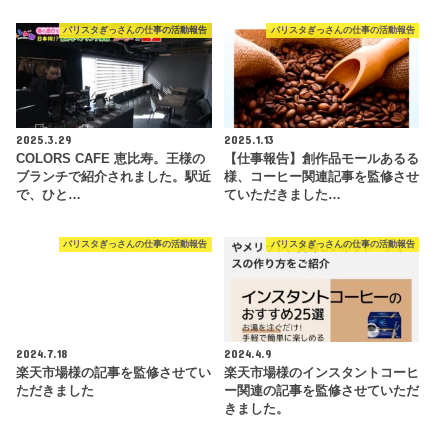
バリスタぎっさんの仕事の活動報告
バリスタぎっさんの仕事の活動報告
2025.3.29
2025.1.13
COLORS CAFE 恵比寿。王様の
【仕事報告】創作品モールあるる
ブランチで紹介されました。駅近
様、コーヒー関連記事を監修させ
で、ひと…
ていただきました…
バリスタぎっさんの仕事の活動報告
バリスタぎっさんの仕事の活動報告
2024.7.18
2024.4.9
楽天市場様の記事を監修させてい
楽天市場様のインスタントコーヒ
ただきました
ー関連の記事を監修させていただ
きました。