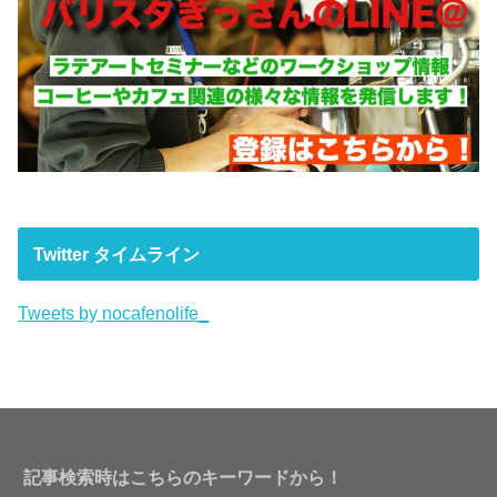
Twitter タイムライン
Tweets by nocafenolife_
記事検索時はこちらのキーワードから！