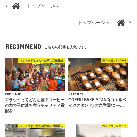
トップページへ
トップページへ
RECOMMEND
こちらの記事も人気です。
バリスタぎっさんの仕事の活動報告
カフェ巡りレポート
2020.4.12
2017.8.11
マラウイってどんな国？コーヒー
COERU BAKE STAND(コエルベ
の力で子供達を救うチャリティ貢
イクスタンド)/大泉学園/コー…
献を！
バリスタぎっさんの仕事の活動報告
カフェ巡りレポート