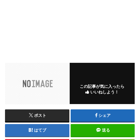
この記事が気に入ったら
いいねしよう！
ポスト
シェア
はてブ
送る