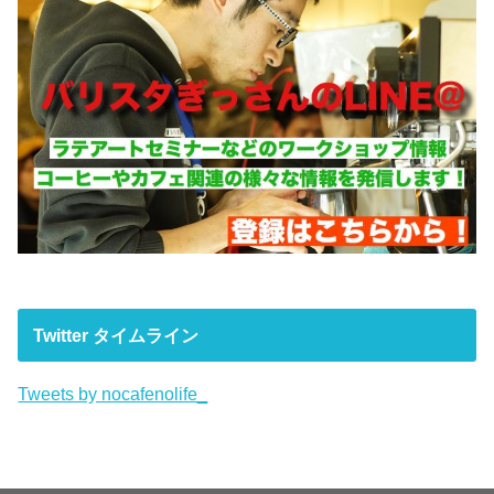
Twitter タイムライン
Tweets by nocafenolife_