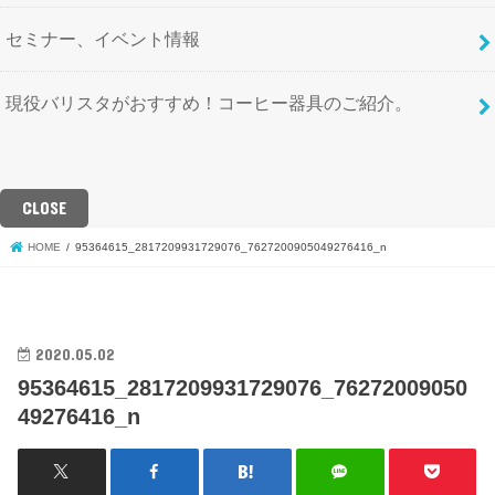
セミナー、イベント情報
現役バリスタがおすすめ！コーヒー器具のご紹介。
CLOSE
HOME
95364615_2817209931729076_7627200905049276416_n
2020.05.02
95364615_2817209931729076_76272009050
49276416_n