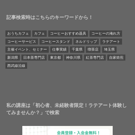
記事検索時はこちらのキーワードから！
おうちカフェ
カフェ
コーヒーおすすめ器具
コーヒーの淹れ方
コーヒーサービス
コーヒースタンド
ネルドリップ
ラテアート
主催イベント、セミナー
仕事実績
千葉県
喫茶店
埼玉県
新潟県
日本茶専門店
東京都
神奈川県
紅茶専門店
自家焙煎
西武線沿線
私の講座は「初心者、未経験者限定！ラテアート体験し
てみませんか？」で検索