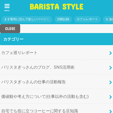
BARISTA STYLE
menu
まず最初に読んで欲しいページ！
活動記録
カフェレポート
セミ
CLOSE
カテゴリー
カフェ巡りレポート
バリスタぎっさんのブログ、SNS活用術
バリスタぎっさんの仕事の活動報告
価値観や考え方について(仕事以外の活動も含む)
自宅でも役に立つコーヒーに関する豆知識