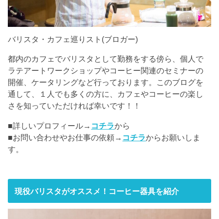
バリスタ・カフェ巡りスト(ブロガー)
都内のカフェでバリスタとして勤務をする傍ら、個人で
ラテアートワークショップやコーヒー関連のセミナーの
開催、ケータリングなど行っております。このブログを
通して、１人でも多くの方に、カフェやコーヒーの楽し
さを知っていただければ幸いです！！
■詳しいプロフィール→
コチラ
から
■お問い合わせやお仕事の依頼→
コチラ
からお願いしま
す。
現役バリスタがオススメ！コーヒー器具を紹介