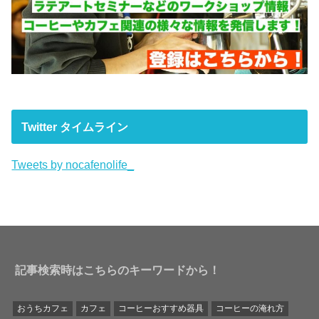
Twitter タイムライン
Tweets by nocafenolife_
記事検索時はこちらのキーワードから！
おうちカフェ
カフェ
コーヒーおすすめ器具
コーヒーの淹れ方