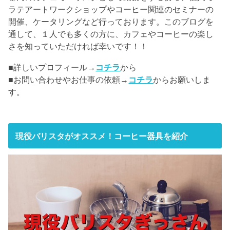
ラテアートワークショップやコーヒー関連のセミナーの
開催、ケータリングなど行っております。このブログを
通して、１人でも多くの方に、カフェやコーヒーの楽し
さを知っていただければ幸いです！！
■詳しいプロフィール→
コチラ
から
■お問い合わせやお仕事の依頼→
コチラ
からお願いしま
す。
現役バリスタがオススメ！コーヒー器具を紹介