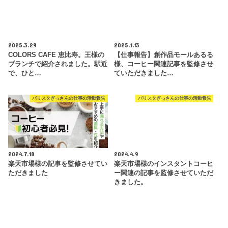
2025.3.29
2025.1.13
COLORS CAFE 恵比寿。王様の
【仕事報告】創作品モールあるる
ブランチで紹介されました。駅近
様、コーヒー関連記事を監修させ
で、ひと…
ていただきました…
バリスタぎっさんの仕事の活動報告
バリスタぎっさんの仕事の活動報告
2024.7.18
2024.4.9
楽天市場様の記事を監修させてい
楽天市場様のインスタントコーヒ
ただきました
ー関連の記事を監修させていただ
きました。