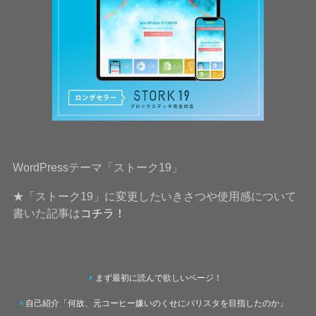
WordPressテーマ「ストーク19」
★「ストーク19」に変更したいきさつや使用感について
書いた記事は
コチラ！
まず最初に読んで欲しいページ！
自己紹介「何故、元コーヒー嫌いのくせにバリスタを目指したのか」