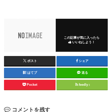
この記事が気に入ったら
いいねしよう！
ポスト
シェア
はてブ
送る
Pocket
feedly
3
コメントを残す