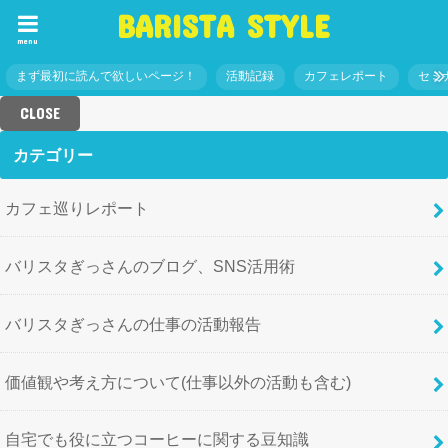
BARISTA STYLE
menu
まず最初に読んで欲しいページ！
活動記録
カフェレポート
セミ
CLOSE
カテゴリー
カフェ巡りレポート
バリスタぎっさんのブログ、SNS活用術
バリスタぎっさんの仕事の活動報告
価値観や考え方について(仕事以外の活動も含む)
自宅でも役に立つコーヒーに関する豆知識