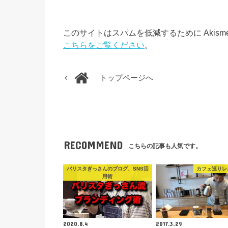
このサイトはスパムを低減するために Akism
こちらをご覧ください
。
トップページへ
RECOMMEND
こちらの記事も人気です。
バリスタぎっさんのブログ、SNS活
カフェ巡りレ
用術
2020.8.4
2017.3.29