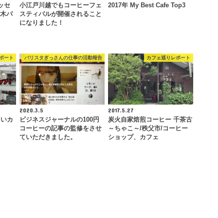
パッセ
小江戸川越でもコーヒーフェ
2017年 My Best Cafe Top3
々木バ
スティバルが開催されること
になりました！
ポート
バリスタぎっさんの仕事の活動報告
カフェ巡りレポート
2020.3.5
2017.5.27
しいカ
ビジネスジャーナルの100円
炭火自家焙煎コーヒー 千茶古
コーヒーの記事の監修をさせ
～ちゃこ～/秩父市/コーヒー
ていただきました。
ショップ、カフェ