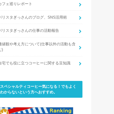
カフェ巡りレポート
バリスタぎっさんのブログ、SNS活用術
バリスタぎっさんの仕事の活動報告
価値観や考え方について(仕事以外の活動も含
む)
自宅でも役に立つコーヒーに関する豆知識
スペシャルティコーヒー気になる！でもよく
わからないという方へおすすめ。