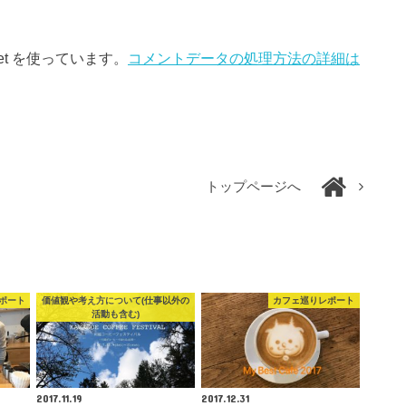
et を使っています。
コメントデータの処理方法の詳細は
トップページへ
ポート
価値観や考え方について(仕事以外の
カフェ巡りレポート
活動も含む)
2017.11.19
2017.12.31