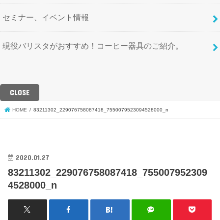
セミナー、イベント情報
現役バリスタがおすすめ！コーヒー器具のご紹介。
CLOSE
HOME
83211302_229076758087418_7550079523094528000_n
2020.01.27
83211302_229076758087418_755007952309
4528000_n