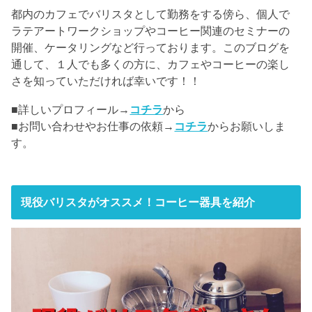
都内のカフェでバリスタとして勤務をする傍ら、個人で
ラテアートワークショップやコーヒー関連のセミナーの
開催、ケータリングなど行っております。このブログを
通して、１人でも多くの方に、カフェやコーヒーの楽し
さを知っていただければ幸いです！！
■詳しいプロフィール→
コチラ
から
■お問い合わせやお仕事の依頼→
コチラ
からお願いしま
す。
現役バリスタがオススメ！コーヒー器具を紹介