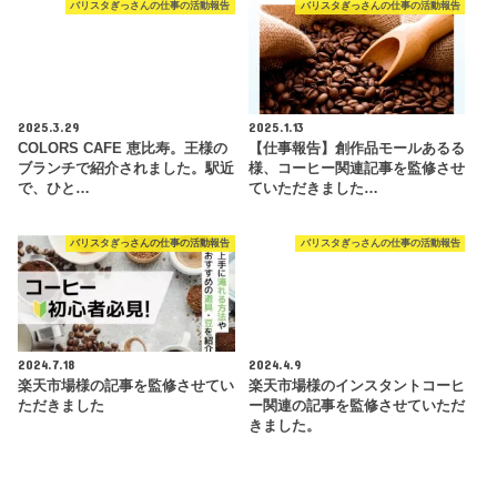
バリスタぎっさんの仕事の活動報告
バリスタぎっさんの仕事の活動報告
2025.3.29
2025.1.13
COLORS CAFE 恵比寿。王様の
【仕事報告】創作品モールあるる
ブランチで紹介されました。駅近
様、コーヒー関連記事を監修させ
で、ひと…
ていただきました…
バリスタぎっさんの仕事の活動報告
バリスタぎっさんの仕事の活動報告
2024.7.18
2024.4.9
楽天市場様の記事を監修させてい
楽天市場様のインスタントコーヒ
ただきました
ー関連の記事を監修させていただ
きました。