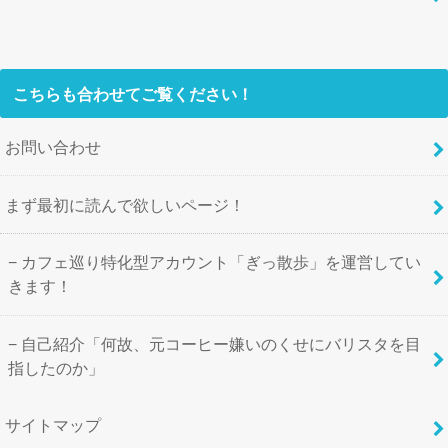
こちらも合わせてご覧ください！
お問い合わせ
まず最初に読んで欲しいページ！
カフェ巡り特化型アカウント「ぎっ散歩」を運営してい
きます！
自己紹介「何故、元コーヒー嫌いのくせにバリスタを目
指したのか」
サイトマップ