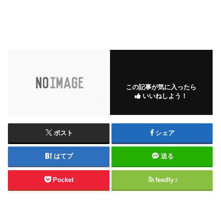
この記事が気に入ったら
いいねしよう！
ポスト
シェア
はてブ
送る
Pocket
feedly
3