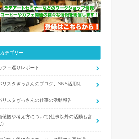
カテゴリー
カフェ巡りレポート
バリスタぎっさんのブログ、SNS活用術
バリスタぎっさんの仕事の活動報告
価値観や考え方について(仕事以外の活動も含
む)