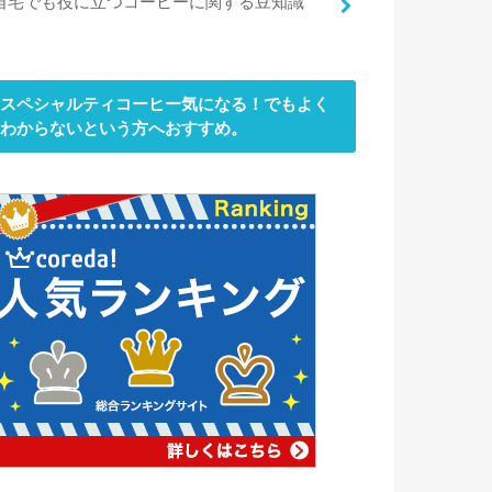
自宅でも役に立つコーヒーに関する豆知識
スペシャルティコーヒー気になる！でもよく
わからないという方へおすすめ。