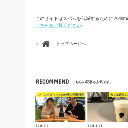
このサイトはスパムを低減するために Akism
こちらをご覧ください
。
トップページへ
RECOMMEND
こちらの記事も人気です。
バリスタぎっさんの仕事の活動報告
カフェ巡りレ
2018.2.9
2018.5.25