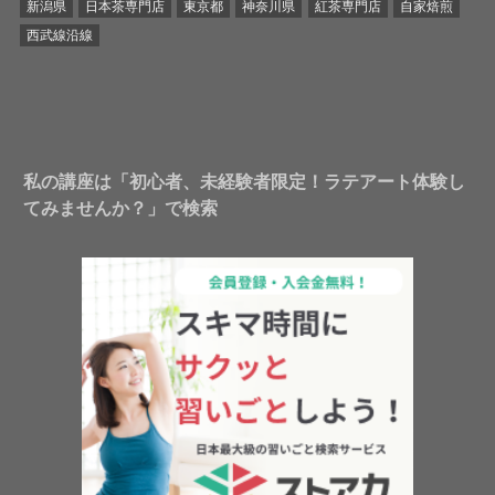
新潟県
日本茶専門店
東京都
神奈川県
紅茶専門店
自家焙煎
西武線沿線
私の講座は「初心者、未経験者限定！ラテアート体験し
てみませんか？」で検索