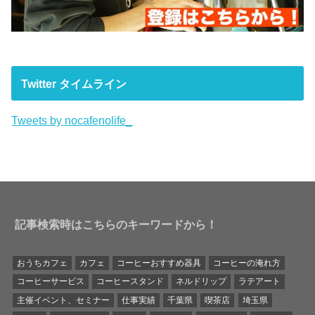
Twitter タイムライン
Tweets by nocafenolife_
記事検索時はこちらのキーワードから！
おうちカフェ
カフェ
コーヒーおすすめ器具
コーヒーの淹れ方
コーヒーサービス
コーヒースタンド
ネルドリップ
ラテアート
主催イベント、セミナー
仕事実績
千葉県
喫茶店
埼玉県