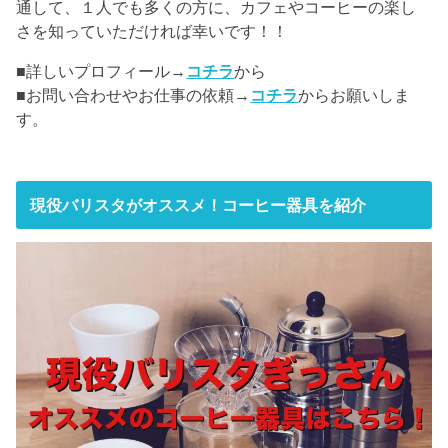
通して、１人でも多くの方に、カフェやコーヒーの楽し
さを知っていただければ幸いです！！
■詳しいプロフィール→
コチラ
から
■お問い合わせやお仕事の依頼→
コチラ
からお願いしま
す。
現役バリスタがオススメ！コーヒー器具を紹介