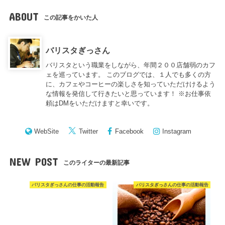
ABOUT
この記事をかいた人
バリスタぎっさん
バリスタという職業をしながら、年間２００店舗弱のカフ
ェを巡っています。 このブログでは、１人でも多くの方
に、カフェやコーヒーの楽しさを知っていただけけるよう
な情報を発信して行きたいと思っています！ ※お仕事依
頼はDMをいただけますと幸いです。
WebSite
Twitter
Facebook
Instagram
NEW POST
このライターの最新記事
バリスタぎっさんの仕事の活動報告
バリスタぎっさんの仕事の活動報告