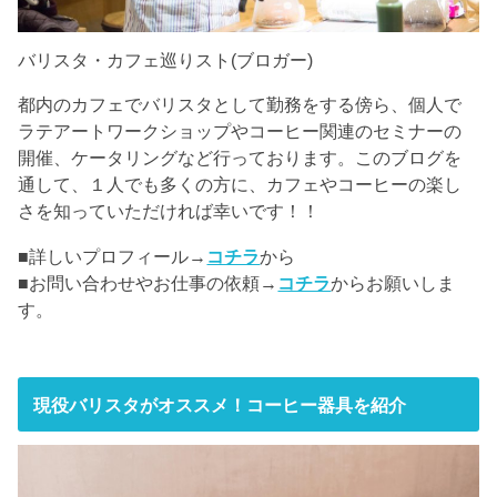
バリスタ・カフェ巡りスト(ブロガー)
都内のカフェでバリスタとして勤務をする傍ら、個人で
ラテアートワークショップやコーヒー関連のセミナーの
開催、ケータリングなど行っております。このブログを
通して、１人でも多くの方に、カフェやコーヒーの楽し
さを知っていただければ幸いです！！
■詳しいプロフィール→
コチラ
から
■お問い合わせやお仕事の依頼→
コチラ
からお願いしま
す。
現役バリスタがオススメ！コーヒー器具を紹介