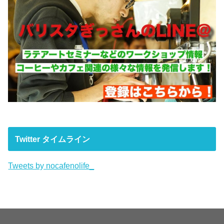
Twitter タイムライン
Tweets by nocafenolife_