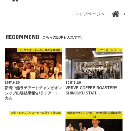
トップページへ
RECOMMEND
こちらの記事も人気です。
バリスタぎっさんの仕事の活動報告
カフェ巡りレポート
2017.6.25
2017.5.20
新潟中越ラテアートチャンピオン
VERVE COFFEE ROASTERS
シップ出場結果報告/ラテアート
SHINJUKU STATI…
大会
自宅でも役に立つコーヒーに関する豆知識
価値観や考え方について(仕事以外の活動も含
む)