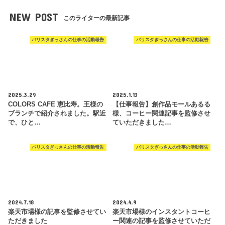
NEW POST
このライターの最新記事
バリスタぎっさんの仕事の活動報告
バリスタぎっさんの仕事の活動報告
2025.3.29
2025.1.13
COLORS CAFE 恵比寿。王様の
【仕事報告】創作品モールあるる
ブランチで紹介されました。駅近
様、コーヒー関連記事を監修させ
で、ひと…
ていただきました…
バリスタぎっさんの仕事の活動報告
バリスタぎっさんの仕事の活動報告
2024.7.18
2024.4.9
楽天市場様の記事を監修させてい
楽天市場様のインスタントコーヒ
ただきました
ー関連の記事を監修させていただ