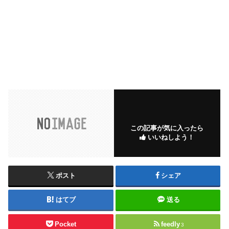
この記事が気に入ったら
いいねしよう！
ポスト
シェア
はてブ
送る
Pocket
feedly
3