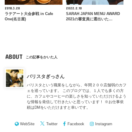
2018.3.28
2022.2.10
ラテアート大会参戦 in Cafe
SARAH JAPAN MENU AWARD
One(名古屋)
2021の審査員に選出いた…
ABOUT
この記事をかいた人
バリスタぎっさん
バリスタという職業をしながら、年間２００店舗弱のカフ
ェを巡っています。 このブログでは、１人でも多くの方
に、カフェやコーヒーの楽しさを知っていただけけるよう
な情報を発信して行きたいと思っています！ ※お仕事依
頼はDMをいただけますと幸いです。
WebSite
Twitter
Facebook
Instagram