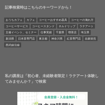
記事検索時はこちらのキーワードから！
おうちカフェ
カフェ
コーヒーおすすめ器具
コーヒーの淹れ方
コーヒーサービス
コーヒースタンド
ネルドリップ
ラテアート
主催イベント、セミナー
仕事実績
千葉県
喫茶店
埼玉県
新潟県
日本茶専門店
東京都
神奈川県
紅茶専門店
自家焙煎
西武線沿線
私の講座は「初心者、未経験者限定！ラテアート体験し
てみませんか？」で検索