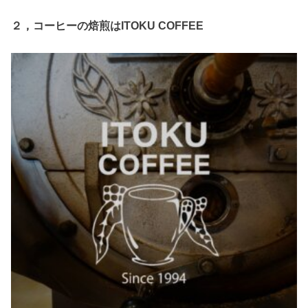
２，コーヒーの焙煎はITOKU COFFEE