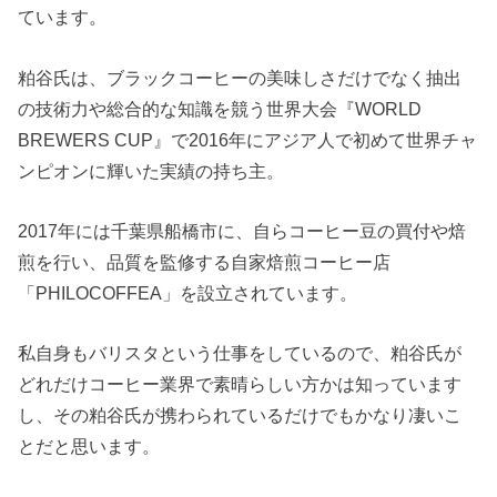
ています。
粕谷氏は、ブラックコーヒーの美味しさだけでなく抽出
の技術力や総合的な知識を競う世界大会『WORLD
BREWERS CUP』で2016年にアジア人で初めて世界チャ
ンピオンに輝いた実績の持ち主。
2017年には千葉県船橋市に、自らコーヒー豆の買付や焙
煎を行い、品質を監修する自家焙煎コーヒー店
「PHILOCOFFEA」を設立されています。
私自身もバリスタという仕事をしているので、粕谷氏が
どれだけコーヒー業界で素晴らしい方かは知っています
し、その粕谷氏が携わられているだけでもかなり凄いこ
とだと思います。