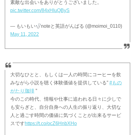
素敵な出会いをありがとうございました。
pic.twitter.com/84xHIuQByS
— もいもい
noteと英語がんばる (@moimoi_0110)
May 11, 2022
大切なひとと、もしくは一人の時間にコーヒーを飲
みながら小説を聴く体験価値を提供している”
#もの
がたり珈琲
”
今のこの時代、情報や仕事に追われる日々に少しで
も安らぎと、自分自身への人生の振り返り、大切な
人と過ごす時間の価値に気づくことが出来るサービ
スです
https://t.co/ocZ6HnbXHo