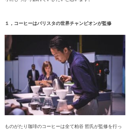
１，コーヒーはバリスタの世界チャンピオンが監修
ものがたり珈琲のコーヒーは全て粕谷 哲氏が監修を行っ