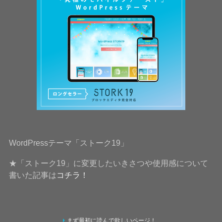
WordPressテーマ「ストーク19」
★「ストーク19」に変更したいきさつや使用感について
書いた記事は
コチラ！
まず最初に読んで欲しいページ！