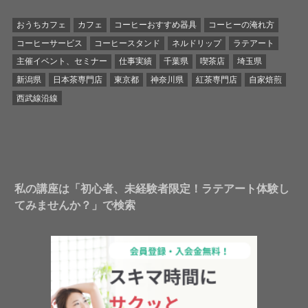
おうちカフェ
カフェ
コーヒーおすすめ器具
コーヒーの淹れ方
コーヒーサービス
コーヒースタンド
ネルドリップ
ラテアート
主催イベント、セミナー
仕事実績
千葉県
喫茶店
埼玉県
新潟県
日本茶専門店
東京都
神奈川県
紅茶専門店
自家焙煎
西武線沿線
私の講座は「初心者、未経験者限定！ラテアート体験し
てみませんか？」で検索