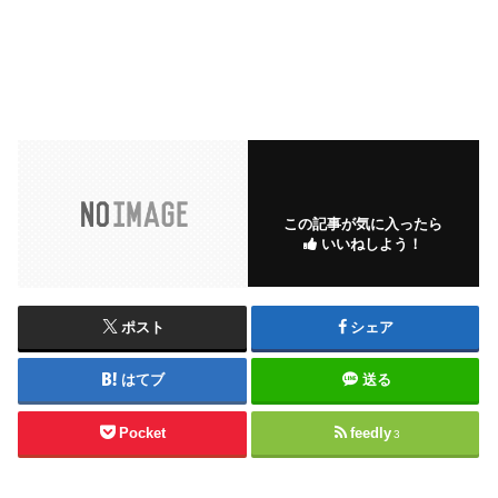
この記事が気に入ったら
いいねしよう！
ポスト
シェア
はてブ
送る
Pocket
feedly
3