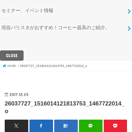
セミナー、イベント情報
現役バリスタがおすすめ！コーヒー器具のご紹介。
CLOSE
HOME
26037727_1516014121813753_1467722014_o
2017.12.25
26037727_1516014121813753_1467722014_
o