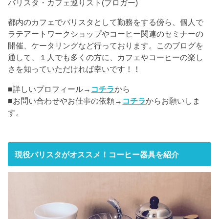
バリスタ・カフェ巡りスト(ブロガー)
都内のカフェでバリスタとして勤務をする傍ら、個人で
ラテアートワークショップやコーヒー関連のセミナーの
開催、ケータリングなど行っております。このブログを
通して、１人でも多くの方に、カフェやコーヒーの楽し
さを知っていただければ幸いです！！
■詳しいプロフィール→
コチラ
から
■お問い合わせやお仕事の依頼→
コチラ
からお願いしま
す。
現役バリスタがオススメ！コーヒー器具を紹介