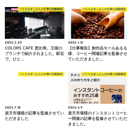
バリスタぎっさんの仕事の活動報告
バリスタぎっさんの仕事の活動報告
2025.3.29
2025.1.13
COLORS CAFE 恵比寿。王様の
【仕事報告】創作品モールあるる
ブランチで紹介されました。駅近
様、コーヒー関連記事を監修させ
で、ひと…
ていただきました…
バリスタぎっさんの仕事の活動報告
バリスタぎっさんの仕事の活動報告
2024.7.18
2024.4.9
楽天市場様の記事を監修させてい
楽天市場様のインスタントコーヒ
ただきました
ー関連の記事を監修させていただ
きました。