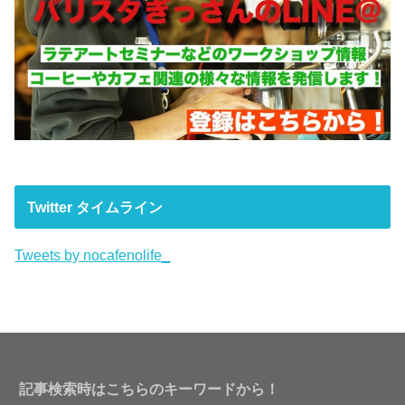
Twitter タイムライン
Tweets by nocafenolife_
記事検索時はこちらのキーワードから！