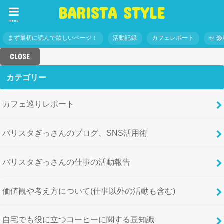
BARISTA STYLE
menu
まず最初に読んで欲しいページ！
活動記録
カフェレポート
セミ
CLOSE
カテゴリー
カフェ巡りレポート
バリスタぎっさんのブログ、SNS活用術
バリスタぎっさんの仕事の活動報告
価値観や考え方について(仕事以外の活動も含む)
自宅でも役に立つコーヒーに関する豆知識