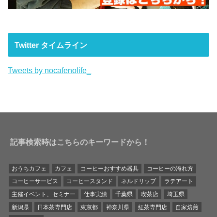
Twitter タイムライン
Tweets by nocafenolife_
記事検索時はこちらのキーワードから！
おうちカフェ
カフェ
コーヒーおすすめ器具
コーヒーの淹れ方
コーヒーサービス
コーヒースタンド
ネルドリップ
ラテアート
主催イベント、セミナー
仕事実績
千葉県
喫茶店
埼玉県
新潟県
日本茶専門店
東京都
神奈川県
紅茶専門店
自家焙煎