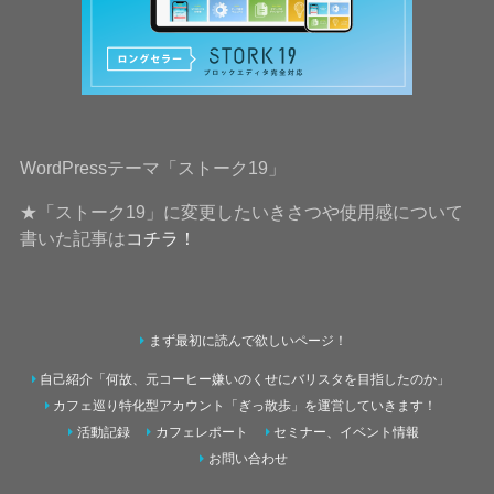
WordPressテーマ「ストーク19」
★「ストーク19」に変更したいきさつや使用感について
書いた記事は
コチラ！
まず最初に読んで欲しいページ！
自己紹介「何故、元コーヒー嫌いのくせにバリスタを目指したのか」
カフェ巡り特化型アカウント「ぎっ散歩」を運営していきます！
活動記録
カフェレポート
セミナー、イベント情報
お問い合わせ