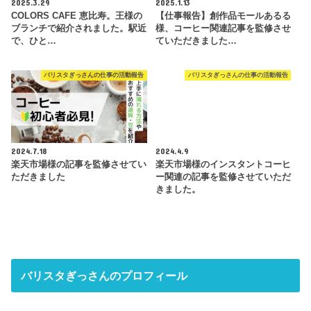
2025.3.29
2025.1.13
COLORS CAFE 恵比寿。王様の
【仕事報告】創作品モールあるる
ブランチで紹介されました。駅近
様、コーヒー関連記事を監修させ
で、ひと…
ていただきました…
バリスタぎっさんの仕事の活動報告
バリスタぎっさんの仕事の活動報告
2024.7.18
2024.4.9
楽天市場様の記事を監修させてい
楽天市場様のインスタントコーヒ
ただきました
ー関連の記事を監修させていただ
きました。
バリスタぎっさんのプロフィール