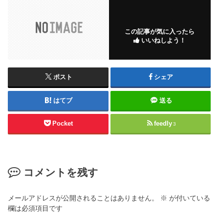
この記事が気に入ったら
いいねしよう！
ポスト
シェア
はてブ
送る
Pocket
feedly
3
コメントを残す
メールアドレスが公開されることはありません。
※
が付いている
欄は必須項目です