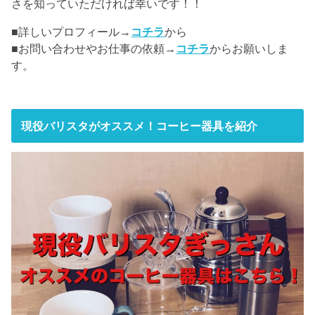
さを知っていただければ幸いです！！
■詳しいプロフィール→
コチラ
から
■お問い合わせやお仕事の依頼→
コチラ
からお願いしま
す。
現役バリスタがオススメ！コーヒー器具を紹介