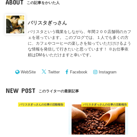
ABOUT
この記事をかいた人
バリスタぎっさん
バリスタという職業をしながら、年間２００店舗弱のカフ
ェを巡っています。 このブログでは、１人でも多くの方
に、カフェやコーヒーの楽しさを知っていただけけるよう
な情報を発信して行きたいと思っています！ ※お仕事依
頼はDMをいただけますと幸いです。
WebSite
Twitter
Facebook
Instagram
NEW POST
このライターの最新記事
バリスタぎっさんの仕事の活動報告
バリスタぎっさんの仕事の活動報告