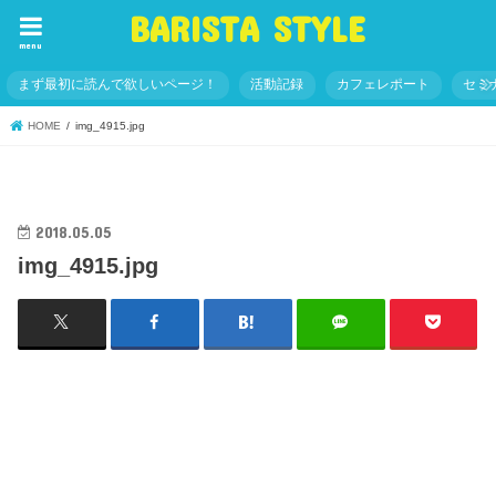
BARISTA STYLE
menu
まず最初に読んで欲しいページ！
活動記録
カフェレポート
セミ
HOME
img_4915.jpg
2018.05.05
img_4915.jpg