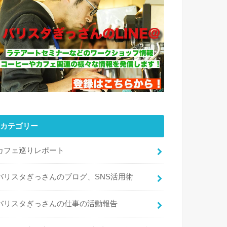
カテゴリー
カフェ巡りレポート
バリスタぎっさんのブログ、SNS活用術
バリスタぎっさんの仕事の活動報告