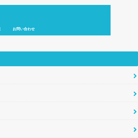
報
お問い合わせ