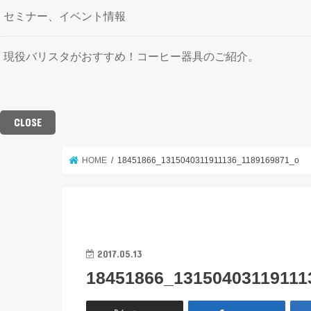
セミナー、イベント情報
現役バリスタがおすすめ！コーヒー器具のご紹介。
CLOSE
HOME
18451866_1315040311911136_1189169871_o
2017.05.13
18451866_13150403119111