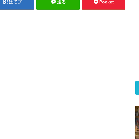
はてブ
送る
Pocket