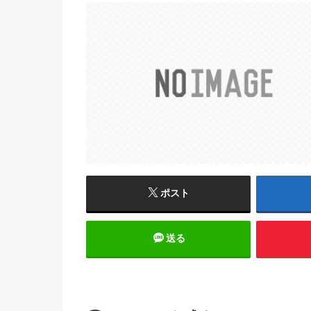
ポスト
送る