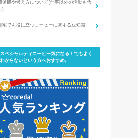
価値観や考え方について(仕事以外の活動も含
む)
自宅でも役に立つコーヒーに関する豆知識
スペシャルティコーヒー気になる！でもよく
わからないという方へおすすめ。