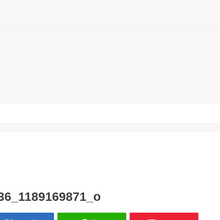
36_1189169871_o