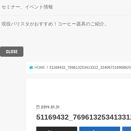
セミナー、イベント情報
現役バリスタがおすすめ！コーヒー器具のご紹介。
CLOSE
HOME
51169432_769613253413312_3240672169088253
2019.01.31
51169432_76961325341331