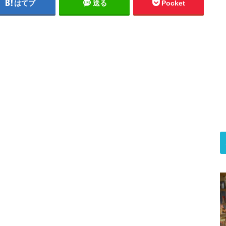
はてブ
送る
Pocket