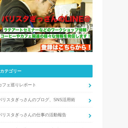
カテゴリー
カフェ巡りレポート
バリスタぎっさんのブログ、SNS活用術
バリスタぎっさんの仕事の活動報告