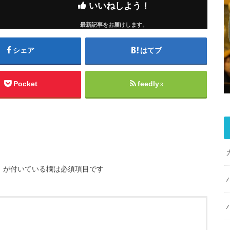
いいねしよう！
最新記事をお届けします。
シェア
はてブ
Pocket
feedly
3
※
が付いている欄は必須項目です