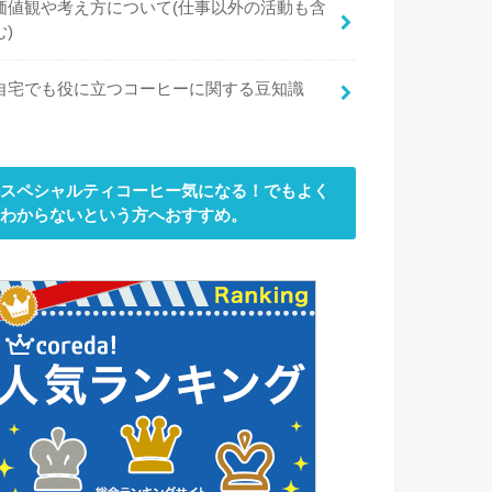
価値観や考え方について(仕事以外の活動も含
む)
自宅でも役に立つコーヒーに関する豆知識
スペシャルティコーヒー気になる！でもよく
わからないという方へおすすめ。