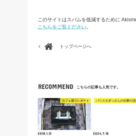
このサイトはスパムを低減するために Akism
こちらをご覧ください
。
トップページへ
RECOMMEND
こちらの記事も人気です。
カフェ巡りレポート
バリスタぎっさんの仕事の活
2018.1.13
2024.7.18