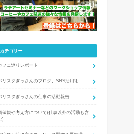
カテゴリー
カフェ巡りレポート
バリスタぎっさんのブログ、SNS活用術
バリスタぎっさんの仕事の活動報告
価値観や考え方について(仕事以外の活動も含
む)