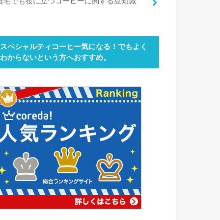
自宅でも役に立つコーヒーに関する豆知識
スペシャルティコーヒー気になる！でもよく
わからないという方へおすすめ。