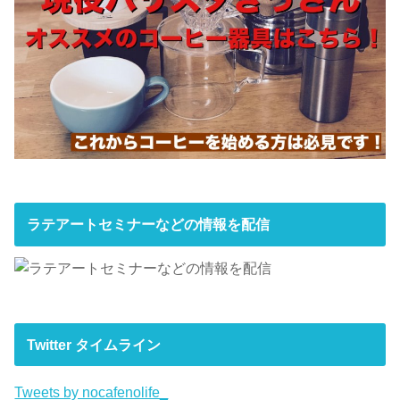
ラテアートセミナーなどの情報を配信
Twitter タイムライン
Tweets by nocafenolife_