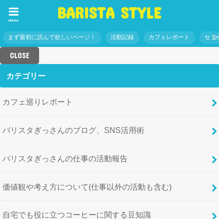
BARISTA STYLE
menu
まず最初に読んで欲しいページ！
活動記録
カフェレポート
セミ
CLOSE
カテゴリー
カフェ巡りレポート
バリスタぎっさんのブログ、SNS活用術
バリスタぎっさんの仕事の活動報告
価値観や考え方について(仕事以外の活動も含む)
自宅でも役に立つコーヒーに関する豆知識