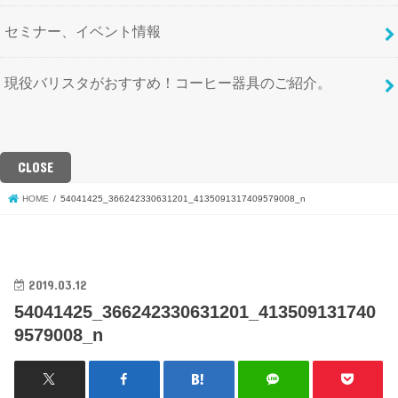
セミナー、イベント情報
現役バリスタがおすすめ！コーヒー器具のご紹介。
CLOSE
HOME
54041425_366242330631201_4135091317409579008_n
2019.03.12
54041425_366242330631201_413509131740
9579008_n