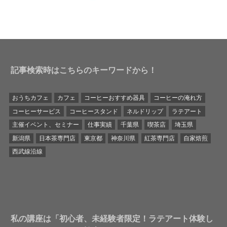
記事検索時はこちらのキーワードから！
おうちカフェ
カフェ
コーヒーおすすめ器具
コーヒーの淹れ方
コーヒーサービス
コーヒースタンド
ネルドリップ
ラテアート
主催イベント、セミナー
仕事実績
千葉県
喫茶店
埼玉県
新潟県
日本茶専門店
東京都
神奈川県
紅茶専門店
自家焙煎
西武線沿線
私の講座は「初心者、未経験者限定！ラテアート体験し