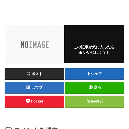
この記事が気に入ったら
いいねしよう！
ポスト
シェア
はてブ
送る
Pocket
feedly
3