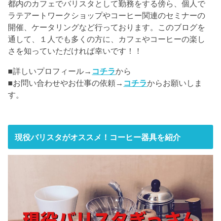
都内のカフェでバリスタとして勤務をする傍ら、個人で
ラテアートワークショップやコーヒー関連のセミナーの
開催、ケータリングなど行っております。このブログを
通して、１人でも多くの方に、カフェやコーヒーの楽し
さを知っていただければ幸いです！！
■詳しいプロフィール→
コチラ
から
■お問い合わせやお仕事の依頼→
コチラ
からお願いしま
す。
現役バリスタがオススメ！コーヒー器具を紹介