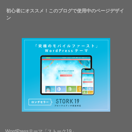
初心者にオススメ！このブログで使用中のページデザイ
ン
WordPressテーマ「ストーク19」