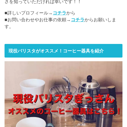
さを知っていただければ幸いです！！
■詳しいプロフィール→
コチラ
から
■お問い合わせやお仕事の依頼→
コチラ
からお願いしま
す。
現役バリスタがオススメ！コーヒー器具を紹介