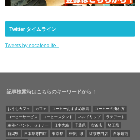
Twitter タイムライン
Tweets by nocafenolife_
記事検索時はこちらのキーワードから！
おうちカフェ
カフェ
コーヒーおすすめ器具
コーヒーの淹れ方
コーヒーサービス
コーヒースタンド
ネルドリップ
ラテアート
主催イベント、セミナー
仕事実績
千葉県
喫茶店
埼玉県
新潟県
日本茶専門店
東京都
神奈川県
紅茶専門店
自家焙煎