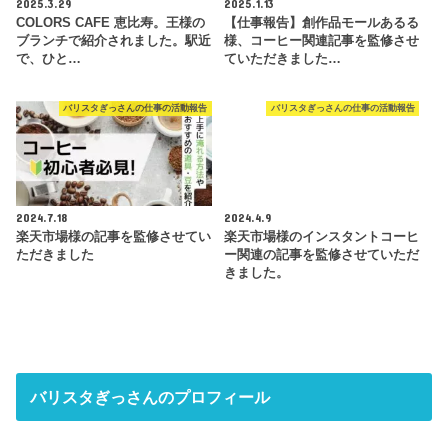
2025.3.29
2025.1.13
COLORS CAFE 恵比寿。王様の
【仕事報告】創作品モールあるる
ブランチで紹介されました。駅近
様、コーヒー関連記事を監修させ
で、ひと…
ていただきました…
バリスタぎっさんの仕事の活動報告
バリスタぎっさんの仕事の活動報告
2024.7.18
2024.4.9
楽天市場様の記事を監修させてい
楽天市場様のインスタントコーヒ
ただきました
ー関連の記事を監修させていただ
きました。
バリスタぎっさんのプロフィール