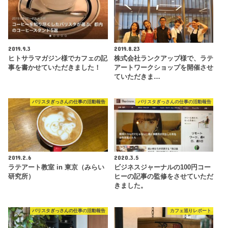
2019.9.3
2019.8.23
ヒトサラマガジン様でカフェの記
株式会社ランクアップ様で、ラテ
事を書かせていただきました！
アートワークショップを開催させ
ていただきま…
バリスタぎっさんの仕事の活動報告
バリスタぎっさんの仕事の活動報告
2019.2.6
2020.3.5
ラテアート教室 in 東京（みらい
ビジネスジャーナルの100円コー
研究所）
ヒーの記事の監修をさせていただ
きました。
バリスタぎっさんの仕事の活動報告
カフェ巡りレポート