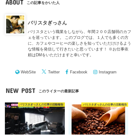
ABOUT
この記事をかいた人
バリスタぎっさん
バリスタという職業をしながら、年間２００店舗弱のカフ
ェを巡っています。 このブログでは、１人でも多くの方
に、カフェやコーヒーの楽しさを知っていただけけるよう
な情報を発信して行きたいと思っています！ ※お仕事依
頼はDMをいただけますと幸いです。
WebSite
Twitter
Facebook
Instagram
NEW POST
このライターの最新記事
バリスタぎっさんの仕事の活動報告
バリスタぎっさんの仕事の活動報告