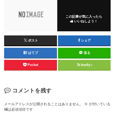
この記事が気に入ったら
いいねしよう！
ポスト
シェア
はてブ
送る
Pocket
feedly
3
コメントを残す
メールアドレスが公開されることはありません。
※
が付いている
欄は必須項目です