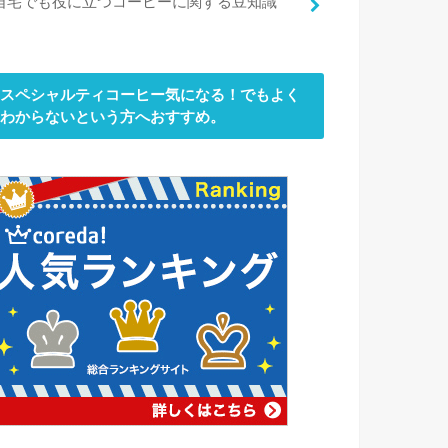
自宅でも役に立つコーヒーに関する豆知識
スペシャルティコーヒー気になる！でもよく
わからないという方へおすすめ。