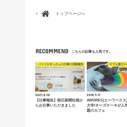
トップページへ
RECOMMEND
こちらの記事も人気です。
バリスタぎっさんの仕事の活動報告
カフェ巡りレ
2021.8.30
2018.9.17
【仕事報告】朝日新聞社様か
AWORKS(エーワークス
らお仕事いただきました
大学/チーズケーキが人
題のカフェ