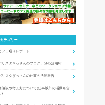
カテゴリー
カフェ巡りレポート
バリスタぎっさんのブログ、SNS活用術
バリスタぎっさんの仕事の活動報告
価値観や考え方について(仕事以外の活動も含
む)