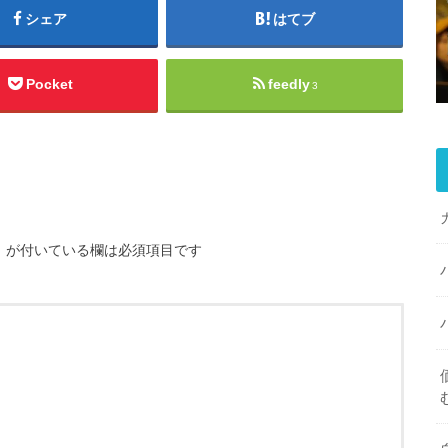
シェア
はてブ
Pocket
feedly
3
※
が付いている欄は必須項目です