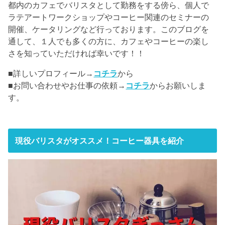
都内のカフェでバリスタとして勤務をする傍ら、個人で
ラテアートワークショップやコーヒー関連のセミナーの
開催、ケータリングなど行っております。このブログを
通して、１人でも多くの方に、カフェやコーヒーの楽し
さを知っていただければ幸いです！！
■詳しいプロフィール→
コチラ
から
■お問い合わせやお仕事の依頼→
コチラ
からお願いしま
す。
現役バリスタがオススメ！コーヒー器具を紹介