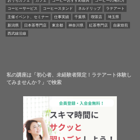
おうちカフェ
カフェ
コーヒーおすすめ器具
コーヒーの淹れ方
コーヒーサービス
コーヒースタンド
ネルドリップ
ラテアート
主催イベント、セミナー
仕事実績
千葉県
喫茶店
埼玉県
新潟県
日本茶専門店
東京都
神奈川県
紅茶専門店
自家焙煎
西武線沿線
私の講座は「初心者、未経験者限定！ラテアート体験し
てみませんか？」で検索