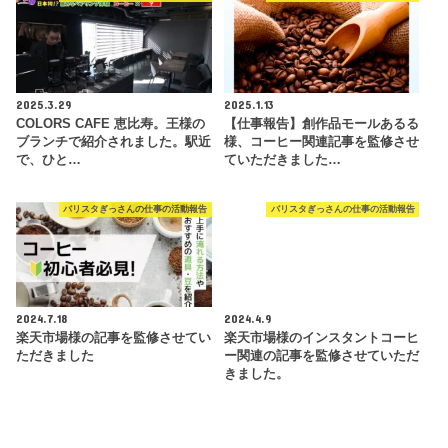
2025.3.29
2025.1.13
COLORS CAFE 恵比寿。王様の
【仕事報告】創作品モールあるる
ブランチで紹介されました。駅近
様、コーヒー関連記事を監修させ
で、ひと…
ていただきました…
バリスタぎっさんの仕事の活動報告
バリスタぎっさんの仕事の活動報告
2024.7.18
2024.4.9
楽天市場様の記事を監修させてい
楽天市場様のインスタントコーヒ
ただきました
ー関連の記事を監修させていただ
きました。