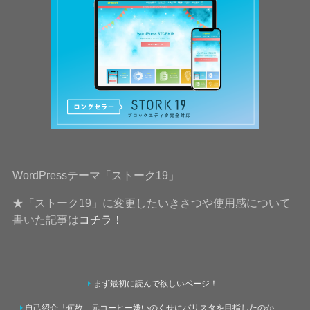
WordPressテーマ「ストーク19」
★「ストーク19」に変更したいきさつや使用感について
書いた記事は
コチラ！
まず最初に読んで欲しいページ！
自己紹介「何故、元コーヒー嫌いのくせにバリスタを目指したのか」