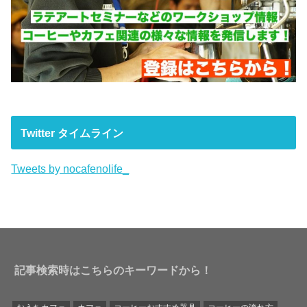
Twitter タイムライン
Tweets by nocafenolife_
記事検索時はこちらのキーワードから！