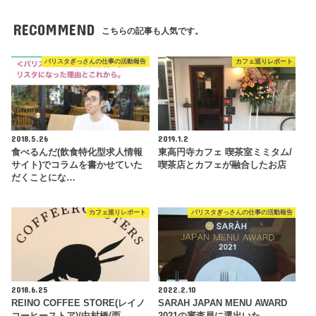
RECOMMEND
こちらの記事も人気です。
バリスタぎっさんの仕事の活動報告
カフェ巡りレポート
2018.5.26
2019.1.2
食べるんだ(飲食特化型求人情報
東高円寺カフェ 喫茶室ミミタム/
サイト)でコラムを書かせていた
喫茶店とカフェが融合したお店
だくことにな…
カフェ巡りレポート
バリスタぎっさんの仕事の活動報告
2018.6.25
2022.2.10
REINO COFFEE STORE(レイノ
SARAH JAPAN MENU AWARD