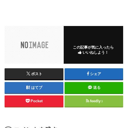
この記事が気に入ったら
いいねしよう！
ポスト
シェア
はてブ
送る
Pocket
feedly
3