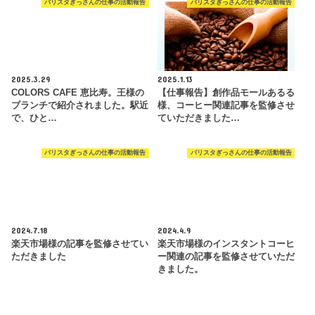
バリスタぎっさんの仕事の活動報告
バリスタぎっさんの仕事の活動報告
2025.3.29
2025.1.13
COLORS CAFE 恵比寿。王様の
【仕事報告】創作品モールあるる
ブランチで紹介されました。駅近
様、コーヒー関連記事を監修させ
で、ひと…
ていただきました…
バリスタぎっさんの仕事の活動報告
バリスタぎっさんの仕事の活動報告
2024.7.18
2024.4.9
楽天市場様の記事を監修させてい
楽天市場様のインスタントコーヒ
ただきました
ー関連の記事を監修させていただ
きました。