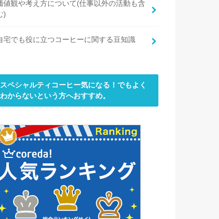
価値観や考え方について(仕事以外の活動も含
む)
自宅でも役に立つコーヒーに関する豆知識
スペシャルティコーヒー気になる！でもよく
わからないという方へおすすめ。