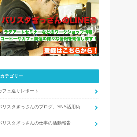
カテゴリー
カフェ巡りレポート
バリスタぎっさんのブログ、SNS活用術
バリスタぎっさんの仕事の活動報告