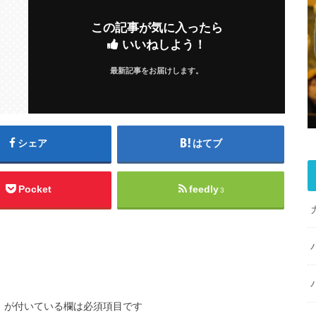
この記事が気に入ったら
いいねしよう！
最新記事をお届けします。
シェア
はてブ
Pocket
feedly
3
※
が付いている欄は必須項目です