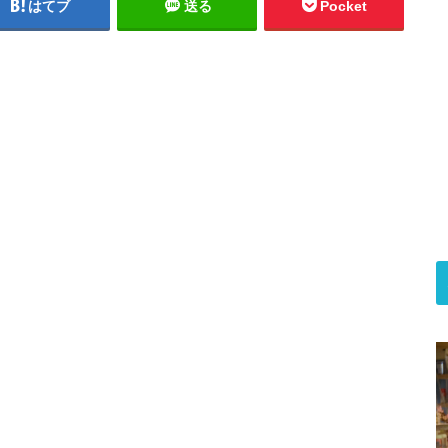
はてブ
送る
Pocket