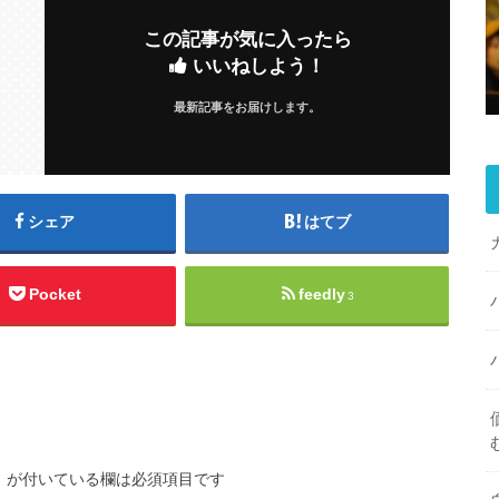
この記事が気に入ったら
いいねしよう！
最新記事をお届けします。
シェア
はてブ
Pocket
feedly
3
※
が付いている欄は必須項目です