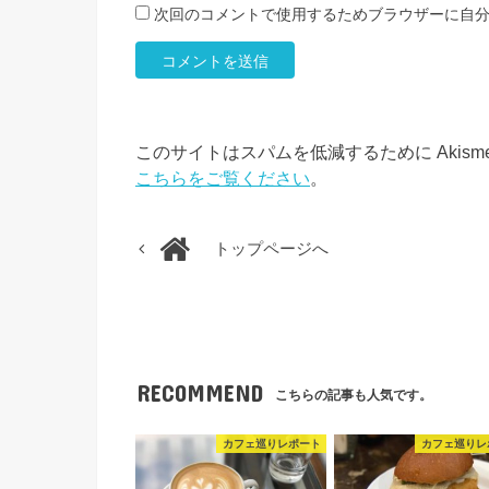
次回のコメントで使用するためブラウザーに自
このサイトはスパムを低減するために Akism
こちらをご覧ください
。
トップページへ
RECOMMEND
こちらの記事も人気です。
カフェ巡りレポート
カフェ巡りレ