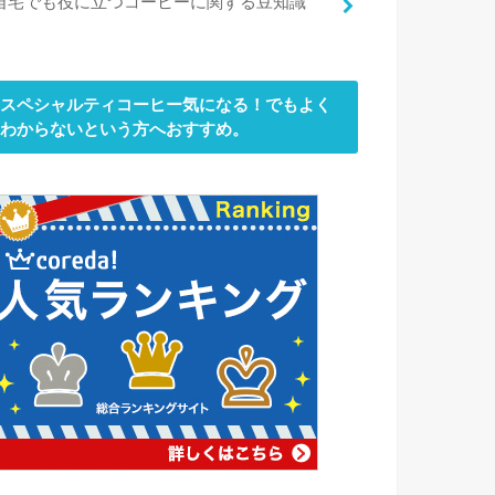
自宅でも役に立つコーヒーに関する豆知識
スペシャルティコーヒー気になる！でもよく
わからないという方へおすすめ。