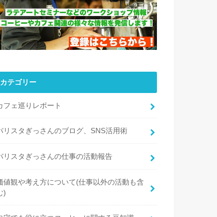
カテゴリー
カフェ巡りレポート
バリスタぎっさんのブログ、SNS活用術
バリスタぎっさんの仕事の活動報告
価値観や考え方について(仕事以外の活動も含
む)