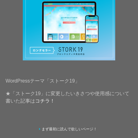
WordPressテーマ「ストーク19」
★「ストーク19」に変更したいきさつや使用感について
書いた記事は
コチラ！
まず最初に読んで欲しいページ！