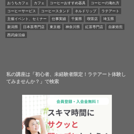
おうちカフェ
カフェ
コーヒーおすすめ器具
コーヒーの淹れ方
コーヒーサービス
コーヒースタンド
ネルドリップ
ラテアート
主催イベント、セミナー
仕事実績
千葉県
喫茶店
埼玉県
新潟県
日本茶専門店
東京都
神奈川県
紅茶専門店
自家焙煎
西武線沿線
私の講座は「初心者、未経験者限定！ラテアート体験し
てみませんか？」で検索