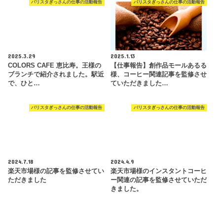
バリスタぎっさんの仕事の活動報告
バリスタぎっさんの仕事の活動報告
2025.3.29
2025.1.13
COLORS CAFE 恵比寿。王様の
【仕事報告】創作品モールあるる
ブランチで紹介されました。駅近
様、コーヒー関連記事を監修させ
で、ひと…
ていただきました…
バリスタぎっさんの仕事の活動報告
バリスタぎっさんの仕事の活動報告
2024.7.18
2024.4.9
楽天市場様の記事を監修させてい
楽天市場様のインスタントコーヒ
ただきました
ー関連の記事を監修させていただ
きました。