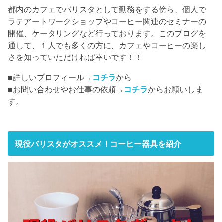
都内のカフェでバリスタとして勤務をする傍ら、個人で
ラテアートワークショップやコーヒー関連のセミナーの
開催、ケータリングなど行っております。このブログを
通して、１人でも多くの方に、カフェやコーヒーの楽し
さを知っていただければ幸いです！！
■詳しいプロフィール→
コチラ
から
■お問い合わせやお仕事の依頼→
コチラ
からお願いしま
す。
現役バリスタがオススメ！コーヒー器具を紹介