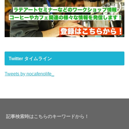
Twitter タイムライン
Tweets by nocafenolife_
記事検索時はこちらのキーワードから！