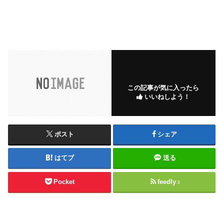
この記事が気に入ったら
いいねしよう！
ポスト
シェア
はてブ
送る
Pocket
feedly
3