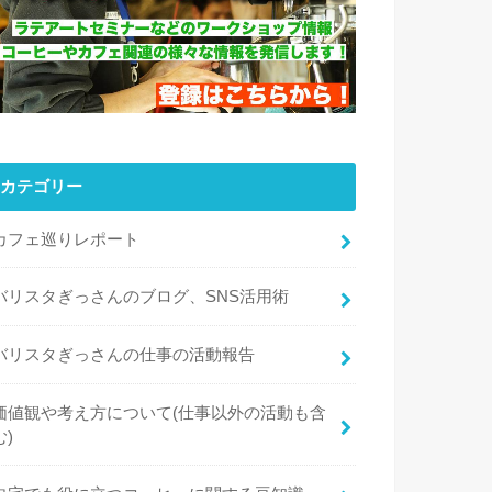
カテゴリー
カフェ巡りレポート
バリスタぎっさんのブログ、SNS活用術
バリスタぎっさんの仕事の活動報告
価値観や考え方について(仕事以外の活動も含
む)