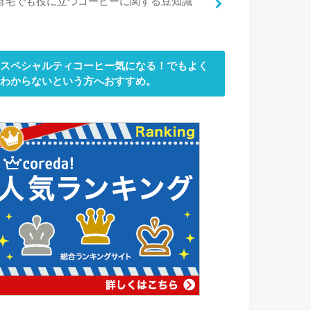
自宅でも役に立つコーヒーに関する豆知識
スペシャルティコーヒー気になる！でもよく
わからないという方へおすすめ。