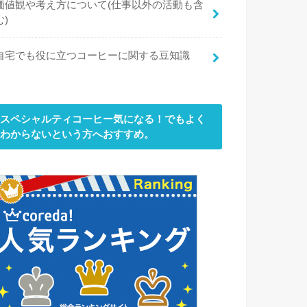
価値観や考え方について(仕事以外の活動も含
む)
自宅でも役に立つコーヒーに関する豆知識
スペシャルティコーヒー気になる！でもよく
わからないという方へおすすめ。