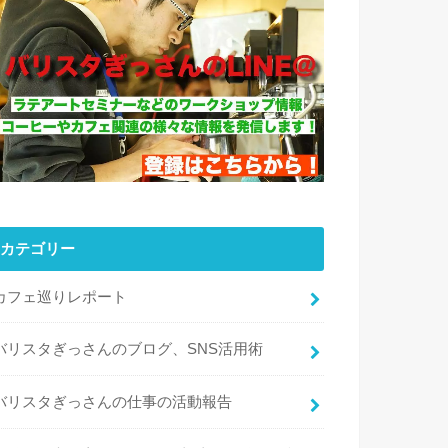
カテゴリー
カフェ巡りレポート
バリスタぎっさんのブログ、SNS活用術
バリスタぎっさんの仕事の活動報告