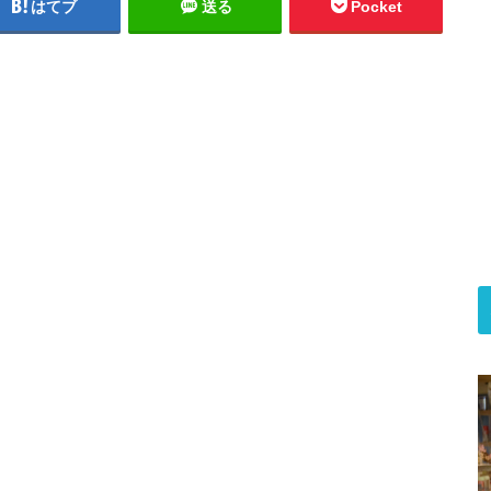
はてブ
送る
Pocket